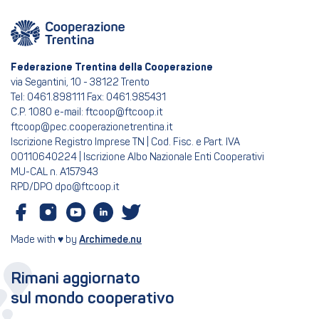
Federazione Trentina della Cooperazione
via Segantini, 10 - 38122 Trento
Tel: 0461.898111 Fax: 0461.985431
C.P. 1080 e-mail: ftcoop@ftcoop.it
ftcoop@pec.cooperazionetrentina.it
Iscrizione Registro Imprese TN | Cod. Fisc. e Part. IVA
00110640224 | Iscrizione Albo Nazionale Enti Cooperativi
MU-CAL n. A157943
RPD/DPO dpo@ftcoop.it
Made with ♥ by
Archimede.nu
Rimani aggiornato
sul mondo cooperativo