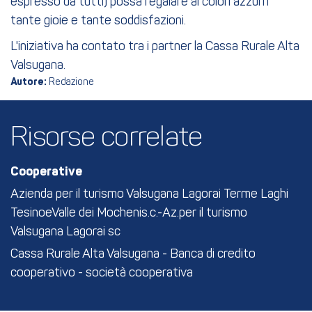
espresso da tutti) possa regalare ai colori azzurri
tante gioie e tante soddisfazioni.
L'iniziativa ha contato tra i partner la Cassa Rurale Alta
Valsugana.
Autore:
Redazione
Risorse correlate
Cooperative
Azienda per il turismo Valsugana Lagorai Terme Laghi
TesinoeValle dei Mochenis.c.-Az.per il turismo
Valsugana Lagorai sc
Cassa Rurale Alta Valsugana - Banca di credito
cooperativo - società cooperativa