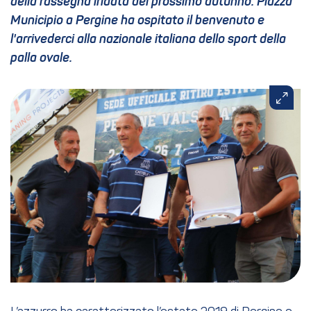
della rassegna iridata del prossimo autunno. Piazza
Municipio a Pergine ha ospitato il benvenuto e
l'arrivederci alla nazionale italiana dello sport della
palla ovale.