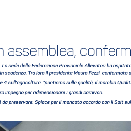
i in assemblea, confe
vo. La sede della Federazione Provinciale Allevatori ha ospita
 in scadenza. Tra loro il presidente Mauro Fezzi, confermato a
ge 4 sull’agricoltura. “puntiamo sulla qualità, il marchio Quali
stro impegno per ridimensionare i grandi carnivori.
è da preservare. Spiace per il mancato accordo con il Sait sul