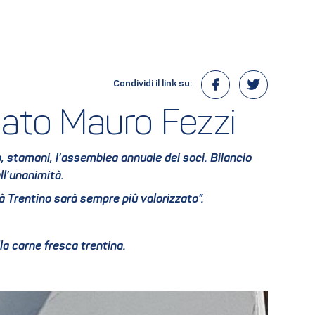
Condividi il link su:
rmato Mauro Fezzi
to, stamani, l’assemblea annuale dei soci. Bilancio
ll’unanimità.
tà Trentino sarà sempre più valorizzato”.
la carne fresca trentina.