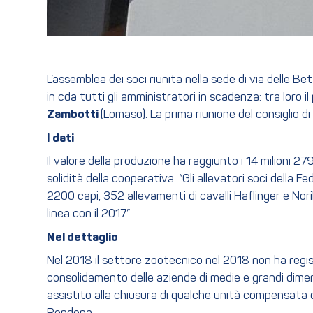
L’assemblea dei soci riunita nella sede di via delle B
in cda tutti gli amministratori in scadenza: tra loro i
Zambotti
(Lomaso). La prima riunione del consiglio 
I dati
Il valore della produzione ha raggiunto i 14 milioni 2
solidità della cooperativa. “Gli allevatori soci della F
2200 capi, 352 allevamenti di cavalli Haflinger e Nor
linea con il 2017”.
Nel dettaglio
Nel 2018 il settore zootecnico nel 2018 non ha regist
consolidamento delle aziende di medie e grandi dimensio
assistito alla chiusura di qualche unità compensata dal