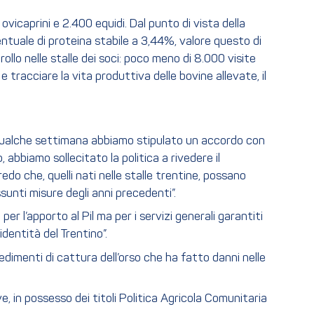
vicaprini e 2.400 equidi. Dal punto di vista della
entuale di proteina stabile a 3,44%, valore questo di
rollo nelle stalle dei soci: poco meno di 8.000 visite
e tracciare la vita produttiva delle bovine allevate, il
a qualche settimana abbiamo stipulato un accordo con
bbiamo sollecitato la politica a rivedere il
redo che, quelli nati nelle stalle trentine, possano
sunti misure degli anni precedenti”.
er l’apporto al Pil ma per i servizi generali garantiti
dentità del Trentino”.
edimenti di cattura dell’orso che ha fatto danni nelle
, in possesso dei titoli Politica Agricola Comunitaria