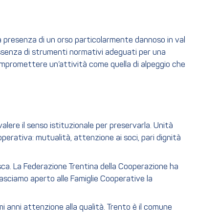
lla presenza di un orso particolarmente dannoso in val
assenza di strumenti normativi adeguati per una
 compromettere un’attività come quella di alpeggio che
alere il senso istituzionale per preservarla. Unità
erativa: mutualità, attenzione ai soci, pari dignità
esca. La Federazione Trentina della Cooperazione ha
asciamo aperto alle Famiglie Cooperative la
mi anni attenzione alla qualità. Trento è il comune