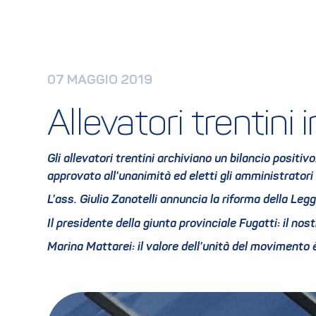
07 MAGGIO 2019
Allevatori trentin
Gli allevatori trentini archiviano un bilancio positi
approvato all’unanimità ed eletti gli amministratori
L’ass. Giulia Zanotelli annuncia la riforma della Leg
Il presidente della giunta provinciale Fugatti: il no
Marina Mattarei: il valore dell’unità del movimento 