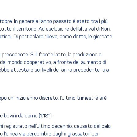
tobre. In generale l’anno passato è stato tra i più
tto il territorio. Ad esclusione dell’alta val di Non,
zioni. Di particolare rilievo, come detto, le giornate
o precedente. Sul fronte latte, la produzione è
e dal mondo cooperativo, a fronte dell’aumento di
be attestare sui livelli dell’anno precedente, tra
po un inizio anno discreto, l’ultimo trimestre si è
e bovini da carne (1.181).
i registrato nell’ultimo decennio, causato dal calo
unica via percorribile dagli ingrassatori per