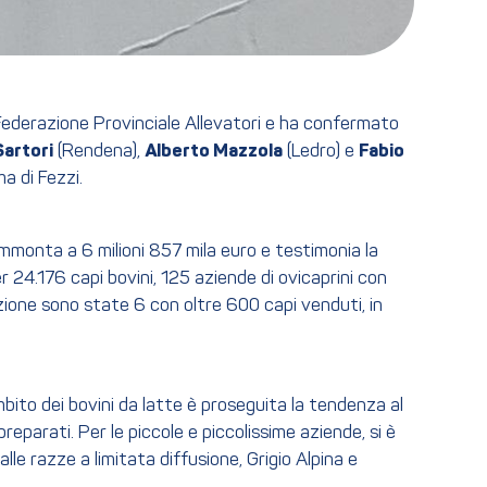
la Federazione Provinciale Allevatori e ha confermato
Sartori
(Rendena),
Alberto Mazzola
(Ledro) e
Fabio
a di Fezzi.
 ammonta a 6 milioni 857 mila euro e testimonia la
r 24.176 capi bovini, 125 aziende di ovicaprini con
uzione sono state 6 con oltre 600 capi venduti, in
bito dei bovini da latte è proseguita la tendenza al
reparati. Per le piccole e piccolissime aziende, si è
lle razze a limitata diffusione, Grigio Alpina e