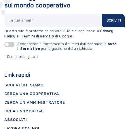
sul mondo cooperativo
La tua email
ISCRIVITI
Questo sito è protetto da reCAPTCHA e si applicano la
Privacy
Policy
e i
Termini di servizio
di Google.
nota
Acconsento al trattamento dei miei dati secondo la
informativa
per la gestione della richiesta.
*
Campi obbligatori
Link rapidi
SCOPRI CHI SIAMO
CERCA UNA COOPERATIVA
CERCA UN AMMINISTRATORE
CREA UN'IMPRESA
ASSOCIATI
LAVORA CON NOI