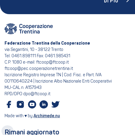
DI PIÙ
Federazione Trentina della Cooperazione
via Segantini, 10 - 38122 Trento
Tel: 0461.898111 Fax: 0461.985431
C.P. 1080 e-mail: ftcoop@ftcoop.it
ftcoop@pec.cooperazionetrentina.it
Iscrizione Registro Imprese TN | Cod. Fisc. e Part. IVA
00110640224 | Iscrizione Albo Nazionale Enti Cooperativi
MU-CAL n. A157943
RPD/DPO dpo@ftcoop.it
Made with ♥ by
Archimede.nu
Rimani aggiornato