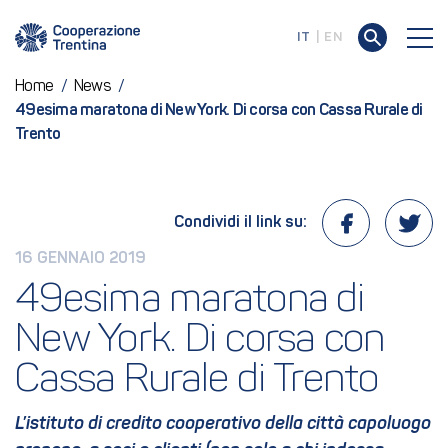
IT
EN
Home
/
News
/
49esima maratona di New York. Di corsa con Cassa Rurale di
Trento
Condividi il link su:
16 GENNAIO 2019
49esima maratona di 
New York. Di corsa con 
Cassa Rurale di Trento
L’istituto di credito cooperativo della città capoluogo