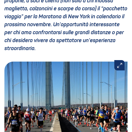
propone, a soci e clienti (non solo a chi indossa
maglietta, calzoncini e scarpe da corsa) il “pacchetto
viaggio” per la Maratona di New York in calendario il
prossimo novembre. Un’opportunità interessante
per chi ama confrontarsi sulle grandi distanze o per
chi desidera vivere da spettatore un’esperienza
straordinaria.