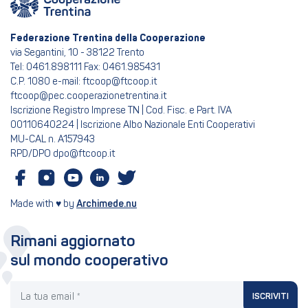
Federazione Trentina della Cooperazione
via Segantini, 10 - 38122 Trento
Tel: 0461.898111 Fax: 0461.985431
C.P. 1080 e-mail: ftcoop@ftcoop.it
ftcoop@pec.cooperazionetrentina.it
Iscrizione Registro Imprese TN | Cod. Fisc. e Part. IVA
00110640224 | Iscrizione Albo Nazionale Enti Cooperativi
MU-CAL n. A157943
RPD/DPO dpo@ftcoop.it
Made with ♥ by
Archimede.nu
Rimani aggiornato
sul mondo cooperativo
La tua email
ISCRIVITI