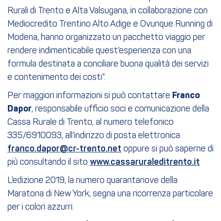
Rurali di Trento e Alta Valsugana, in collaborazione con
Mediocredito Trentino Alto Adige e Ovunque Running di
Modena, hanno organizzato un pacchetto viaggio per
rendere indimenticabile quest’esperienza con una
formula destinata a conciliare buona qualità dei servizi
e contenimento dei costi”.
Per maggiori informazioni si può contattare
Franco
Dapor
, responsabile ufficio soci e comunicazione della
Cassa Rurale di Trento, al numero telefonico
335/6910093, all’indirizzo di posta elettronica
franco.dapor@cr-trento.net
oppure si può saperne di
più consultando il sito
www.cassaruraleditrento.it
L’edizione 2019, la numero quarantanove della
Maratona di New York, segna una ricorrenza particolare
per i colori azzurri.