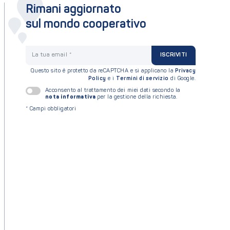
Rimani aggiornato
sul mondo cooperativo
La tua email
ISCRIVITI
Questo sito è protetto da reCAPTCHA e si applicano la
Privacy
Policy
e i
Termini di servizio
di Google.
Acconsento al trattamento dei miei dati secondo la
nota informativa
per la gestione della richiesta.
*
Campi obbligatori