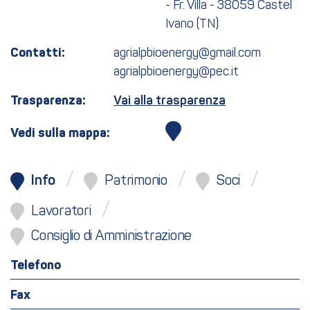
- Fr. Villa - 38059 Castel
Ivano (TN)
Contatti:
agrialpbioenergy@gmail.com
agrialpbioenergy@pec.it
Trasparenza:
Vai alla trasparenza
Vedi sulla mappa:
Info
Patrimonio
Soci
Lavoratori
Consiglio di Amministrazione
Telefono
Fax