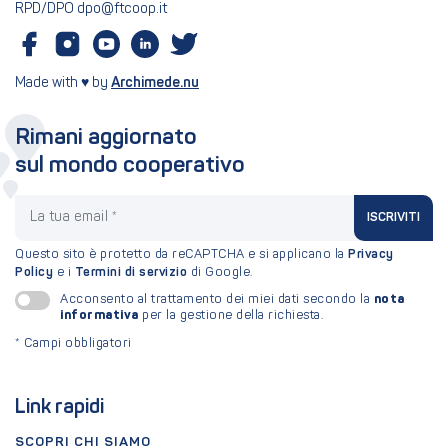
RPD/DPO dpo@ftcoop.it
Made with ♥ by
Archimede.nu
Rimani aggiornato
sul mondo cooperativo
La tua email
ISCRIVITI
Questo sito è protetto da reCAPTCHA e si applicano la
Privacy
Policy
e i
Termini di servizio
di Google.
nota
Acconsento al trattamento dei miei dati secondo la
informativa
per la gestione della richiesta.
*
Campi obbligatori
Link rapidi
SCOPRI CHI SIAMO