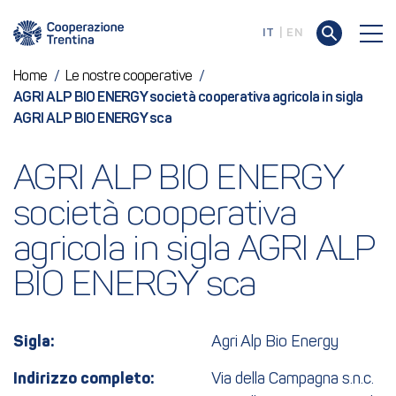
IT
EN
Home
/
Le nostre cooperative
/
AGRI ALP BIO ENERGY società cooperativa agricola in sigla
AGRI ALP BIO ENERGY sca
AGRI ALP BIO ENERGY 
società cooperativa 
agricola in sigla AGRI ALP 
BIO ENERGY sca
Sigla:
Agri Alp Bio Energy
Indirizzo completo:
Via della Campagna s.n.c.