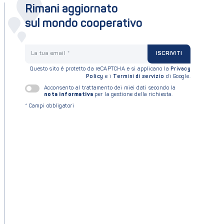
Rimani aggiornato
sul mondo cooperativo
La tua email
ISCRIVITI
Questo sito è protetto da reCAPTCHA e si applicano la
Privacy
Policy
e i
Termini di servizio
di Google.
Acconsento al trattamento dei miei dati secondo la
nota informativa
per la gestione della richiesta.
*
Campi obbligatori