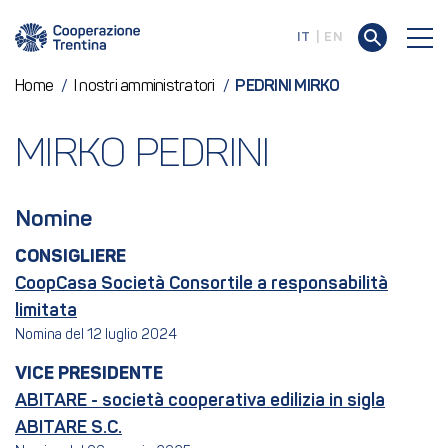
IT
EN
Home
/
I nostri amministratori
/
PEDRINI MIRKO
MIRKO PEDRINI
Nomine
CONSIGLIERE
CoopCasa Società Consortile a responsabilità
limitata
Nomina del 12 luglio 2024
VICE PRESIDENTE
ABITARE - società cooperativa edilizia in sigla
ABITARE S.C.