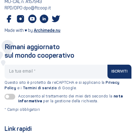
MU-CAL n. A157943
RPD/DPO dpo@ftcoop.it
Made with ♥ by
Archimede.nu
Rimani aggiornato
sul mondo cooperativo
La tua email
ISCRIVITI
Questo sito è protetto da reCAPTCHA e si applicano la
Privacy
Policy
e i
Termini di servizio
di Google.
nota
Acconsento al trattamento dei miei dati secondo la
informativa
per la gestione della richiesta.
*
Campi obbligatori
Link rapidi