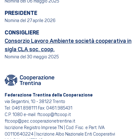
Nomina del 06 maggio 2025
PRESIDENTE
Nomina del 27 aprile 2026
CONSIGLIERE
Consorzio Lavoro Ambiente società cooperativa in
sigla CLA soc. coop.
Nomina del 30 maggio 2025
Federazione Trentina della Cooperazione
via Segantini, 10 - 38122 Trento
Tel: 0461.898111 Fax: 0461.985431
C.P. 1080 e-mail: ftcoop@ftcoop.it
ftcoop@pec.cooperazionetrentina.it
Iscrizione Registro Imprese TN | Cod. Fisc. e Part. IVA
00110640224 | Iscrizione Albo Nazionale Enti Cooperativi