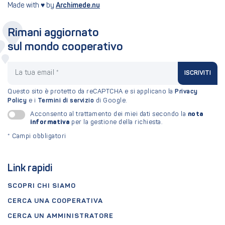
Made with ♥ by
Archimede.nu
Rimani aggiornato
sul mondo cooperativo
La tua email
ISCRIVITI
Questo sito è protetto da reCAPTCHA e si applicano la
Privacy
Policy
e i
Termini di servizio
di Google.
nota
Acconsento al trattamento dei miei dati secondo la
informativa
per la gestione della richiesta.
*
Campi obbligatori
Link rapidi
SCOPRI CHI SIAMO
CERCA UNA COOPERATIVA
CERCA UN AMMINISTRATORE