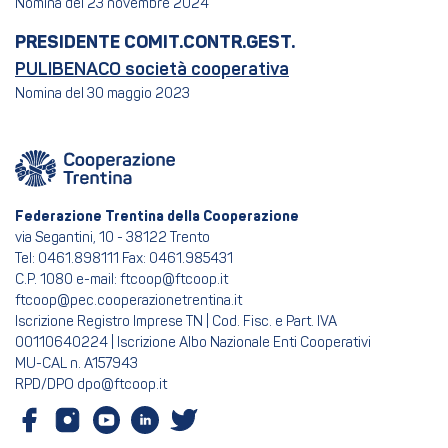
Nomina del 23 novembre 2024
PRESIDENTE COMIT.CONTR.GEST.
PULIBENACO società cooperativa
Nomina del 30 maggio 2023
Federazione Trentina della Cooperazione
via Segantini, 10 - 38122 Trento
Tel: 0461.898111 Fax: 0461.985431
C.P. 1080 e-mail: ftcoop@ftcoop.it
ftcoop@pec.cooperazionetrentina.it
Iscrizione Registro Imprese TN | Cod. Fisc. e Part. IVA
00110640224 | Iscrizione Albo Nazionale Enti Cooperativi
MU-CAL n. A157943
RPD/DPO dpo@ftcoop.it