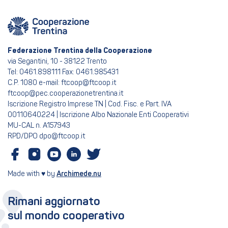
Federazione Trentina della Cooperazione
via Segantini, 10 - 38122 Trento
Tel: 0461.898111 Fax: 0461.985431
C.P. 1080 e-mail: ftcoop@ftcoop.it
ftcoop@pec.cooperazionetrentina.it
Iscrizione Registro Imprese TN | Cod. Fisc. e Part. IVA
00110640224 | Iscrizione Albo Nazionale Enti Cooperativi
MU-CAL n. A157943
RPD/DPO dpo@ftcoop.it
Made with ♥ by
Archimede.nu
Rimani aggiornato
sul mondo cooperativo