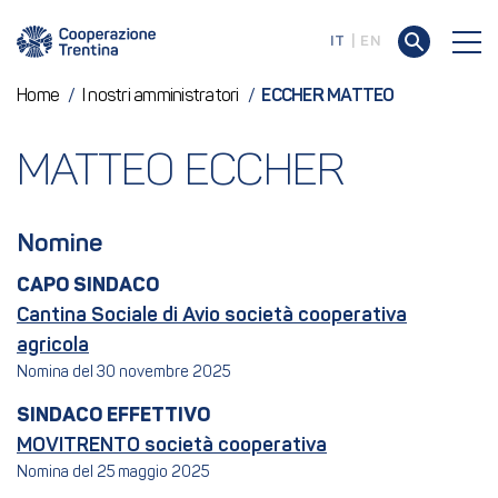
IT
EN
Home
/
I nostri amministratori
/
ECCHER MATTEO
MATTEO ECCHER
Nomine
CAPO SINDACO
Cantina Sociale di Avio società cooperativa
agricola
Nomina del 30 novembre 2025
SINDACO EFFETTIVO
MOVITRENTO società cooperativa
Nomina del 25 maggio 2025