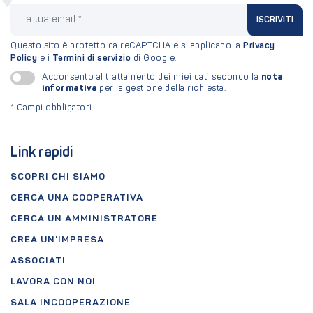
La tua email
ISCRIVITI
Questo sito è protetto da reCAPTCHA e si applicano la
Privacy
Policy
e i
Termini di servizio
di Google.
nota
Acconsento al trattamento dei miei dati secondo la
informativa
per la gestione della richiesta.
*
Campi obbligatori
Link rapidi
SCOPRI CHI SIAMO
CERCA UNA COOPERATIVA
CERCA UN AMMINISTRATORE
CREA UN'IMPRESA
ASSOCIATI
LAVORA CON NOI
SALA INCOOPERAZIONE