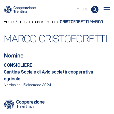
IT
EN
Home
/
I nostri amministratori
/
CRISTOFORETTI MARCO
MARCO CRISTOFORETTI
Nomine
CONSIGLIERE
Cantina Sociale di Avio società cooperativa
agricola
Nomina del 15 dicembre 2024