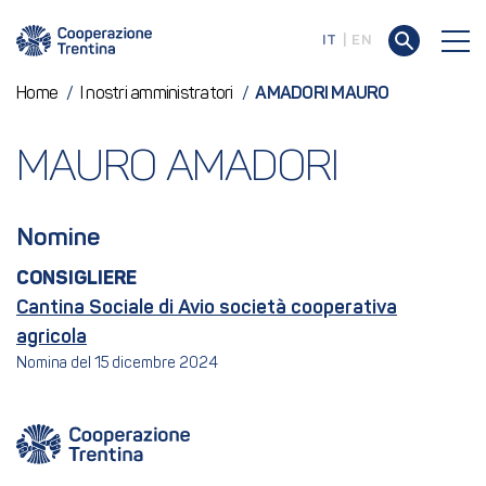
IT
EN
Home
/
I nostri amministratori
/
AMADORI MAURO
MAURO AMADORI
Nomine
CONSIGLIERE
Cantina Sociale di Avio società cooperativa
agricola
Nomina del 15 dicembre 2024