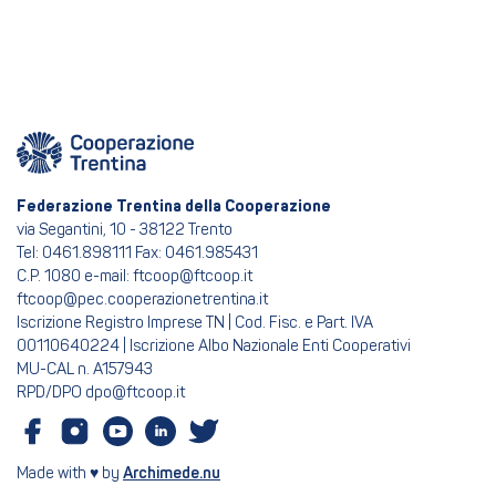
Federazione Trentina della Cooperazione
via Segantini, 10 - 38122 Trento
Tel: 0461.898111 Fax: 0461.985431
C.P. 1080 e-mail: ftcoop@ftcoop.it
ftcoop@pec.cooperazionetrentina.it
Iscrizione Registro Imprese TN | Cod. Fisc. e Part. IVA
00110640224 | Iscrizione Albo Nazionale Enti Cooperativi
MU-CAL n. A157943
RPD/DPO dpo@ftcoop.it
Made with ♥ by
Archimede.nu