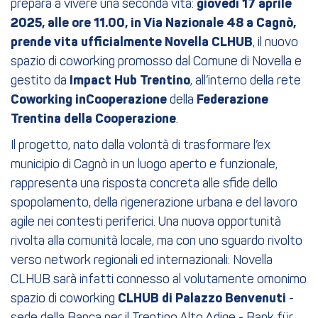
prepara a vivere una seconda vita:
giovedì 17 aprile
2025, alle ore 11.00, in Via Nazionale 48 a Cagnò,
prende vita ufficialmente Novella CLHUB
, il nuovo
spazio di coworking promosso dal Comune di Novella e
gestito da
Impact Hub Trentino
, all’interno della rete
Coworking inCooperazione
della
Federazione
Trentina della Cooperazione
.
Il progetto, nato dalla volontà di trasformare l’ex
municipio di Cagnò in un luogo aperto e funzionale,
rappresenta una risposta concreta alle sfide dello
spopolamento, della rigenerazione urbana e del lavoro
agile nei contesti periferici. Una nuova opportunità
rivolta alla comunità locale, ma con uno sguardo rivolto
verso network regionali ed internazionali: Novella
CLHUB sarà infatti connesso al volutamente omonimo
spazio di coworking
CLHUB di Palazzo Benvenuti
-