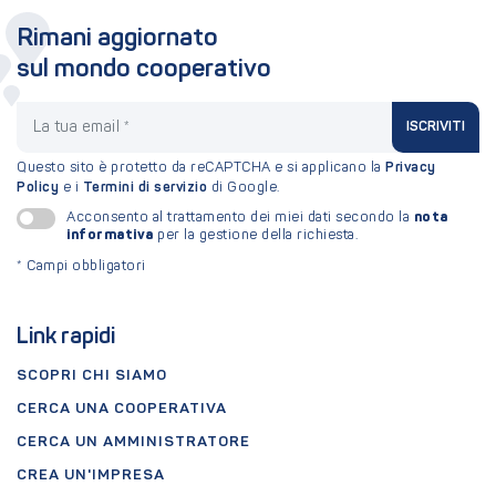
Rimani aggiornato
sul mondo cooperativo
La tua email
ISCRIVITI
Questo sito è protetto da reCAPTCHA e si applicano la
Privacy
Policy
e i
Termini di servizio
di Google.
nota
Acconsento al trattamento dei miei dati secondo la
informativa
per la gestione della richiesta.
*
Campi obbligatori
Link rapidi
SCOPRI CHI SIAMO
CERCA UNA COOPERATIVA
CERCA UN AMMINISTRATORE
CREA UN'IMPRESA