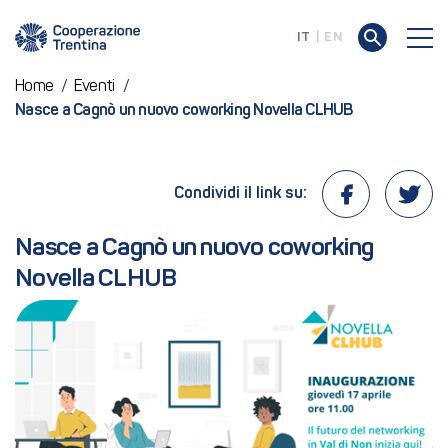
IT
EN
Home
/
Eventi
/
Nasce a Cagnò un nuovo coworking Novella CLHUB
Condividi il link su:
Nasce a Cagnò un nuovo coworking 
Novella CLHUB