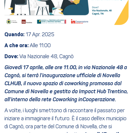
Quando:
17 Apr. 2025
A che ora:
Alle 11:00
Dove:
Via Nazionale 48, Cagnò
Giovedì 17 aprile, alle ore 11.00, in via Nazionale 48 a
Cagnò, si terrà l’inaugurazione ufficiale di Novella
CLHUB, il nuovo spazio di coworking promosso dal
Comune di Novella e gestito da Impact Hub Trentino,
all’interno della rete Coworking inCooperazione.
A volte, i luoghi smettono di raccontare il passato per
iniziare a immaginare il futuro. È il caso dell’ex municipio
di Cagnò, ora parte del Comune di Novella, che si