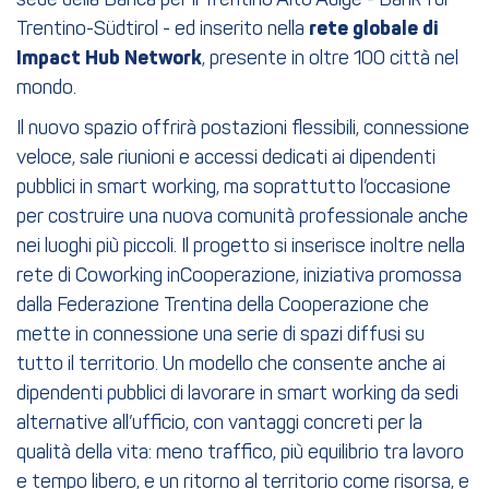
sede della Banca per il Trentino Alto Adige - Bank für
Trentino-Südtirol - ed inserito nella
rete globale di
Impact Hub Network
, presente in oltre 100 città nel
mondo.
Il nuovo spazio offrirà postazioni flessibili, connessione
veloce, sale riunioni e accessi dedicati ai dipendenti
pubblici in smart working, ma soprattutto l’occasione
per costruire una nuova comunità professionale anche
nei luoghi più piccoli. Il progetto si inserisce inoltre nella
rete di Coworking inCooperazione, iniziativa promossa
dalla Federazione Trentina della Cooperazione che
mette in connessione una serie di spazi diffusi su
tutto il territorio. Un modello che consente anche ai
dipendenti pubblici di lavorare in smart working da sedi
alternative all’ufficio, con vantaggi concreti per la
qualità della vita: meno traffico, più equilibrio tra lavoro
e tempo libero, e un ritorno al territorio come risorsa, e