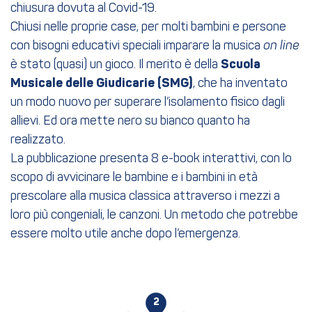
chiusura dovuta al Covid-19.
Chiusi nelle proprie case, per molti bambini e persone
con bisogni educativi speciali imparare la musica
on line
è stato (quasi) un gioco. Il merito è della
Scuola
Musicale delle Giudicarie (SMG)
, che ha inventato
un modo nuovo per superare l’isolamento fisico dagli
allievi. Ed ora mette nero su bianco quanto ha
realizzato.
La pubblicazione presenta 8 e-book interattivi, con lo
scopo di avvicinare le bambine e i bambini in età
prescolare alla musica classica attraverso i mezzi a
loro più congeniali, le canzoni. Un metodo che potrebbe
essere molto utile anche dopo l’emergenza.
1
2
3