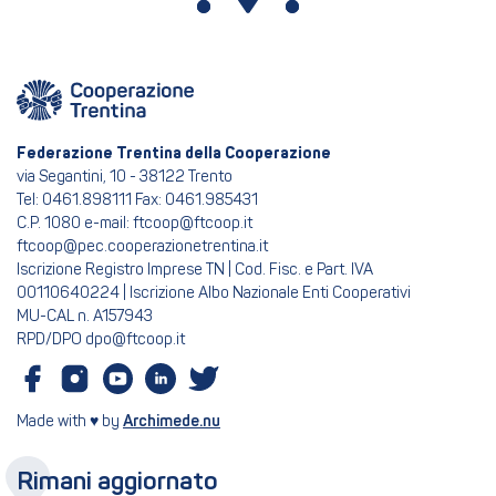
Federazione Trentina della Cooperazione
via Segantini, 10 - 38122 Trento
Tel: 0461.898111 Fax: 0461.985431
C.P. 1080 e-mail: ftcoop@ftcoop.it
ftcoop@pec.cooperazionetrentina.it
Iscrizione Registro Imprese TN | Cod. Fisc. e Part. IVA
00110640224 | Iscrizione Albo Nazionale Enti Cooperativi
MU-CAL n. A157943
RPD/DPO dpo@ftcoop.it
Made with ♥ by
Archimede.nu
Rimani aggiornato