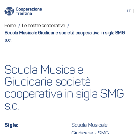
IT
Home
/
Le nostre cooperative
/
Scuola Musicale Giudicarie società cooperativa in sigla SMG
s.c.
Scuola Musicale 
Giudicarie società 
cooperativa in sigla SMG 
s.c.
Sigla:
Scuola Musicale
Giudicarie - SMG