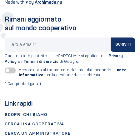
Made with ♥ by
Archimede.nu
Rimani aggiornato
sul mondo cooperativo
La tua email
ISCRIVITI
Questo sito è protetto da reCAPTCHA e si applicano la
Privacy
Policy
e i
Termini di servizio
di Google.
nota
Acconsento al trattamento dei miei dati secondo la
informativa
per la gestione della richiesta.
*
Campi obbligatori
Link rapidi
SCOPRI CHI SIAMO
CERCA UNA COOPERATIVA
CERCA UN AMMINISTRATORE