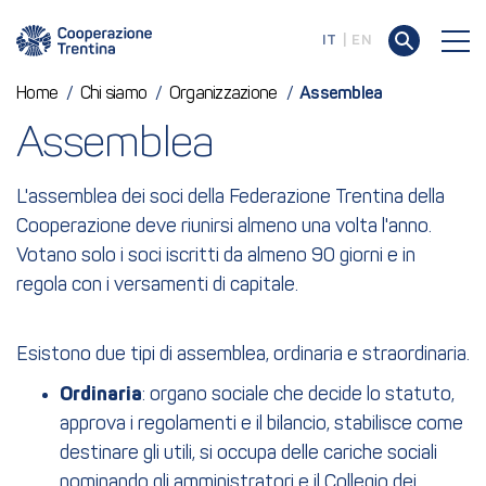
IT
EN
Home
/
Chi siamo
/
Organizzazione
/
Assemblea
Assemblea
L'assemblea dei soci della Federazione Trentina della
Cooperazione deve riunirsi almeno una volta l'anno.
Votano solo i soci iscritti da almeno 90 giorni e in
regola con i versamenti di capitale.
Esistono due tipi di assemblea, ordinaria e straordinaria.
Ordinaria
: organo sociale che decide lo statuto,
approva i regolamenti e il bilancio, stabilisce come
destinare gli utili, si occupa delle cariche sociali
nominando gli amministratori e il Collegio dei