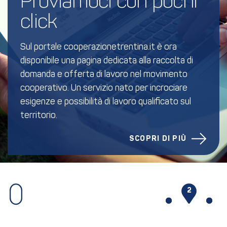
Proviamoci con pochi 
click
Sul portale cooperazionetrentina.it è ora
disponibile una pagina dedicata alla raccolta di
domanda e offerta di lavoro nel movimento
cooperativo. Un servizio nato per incrociare
esigenze e possibilità di lavoro qualificato sul
territorio.
SCOPRI DI PIÙ
1
2
3