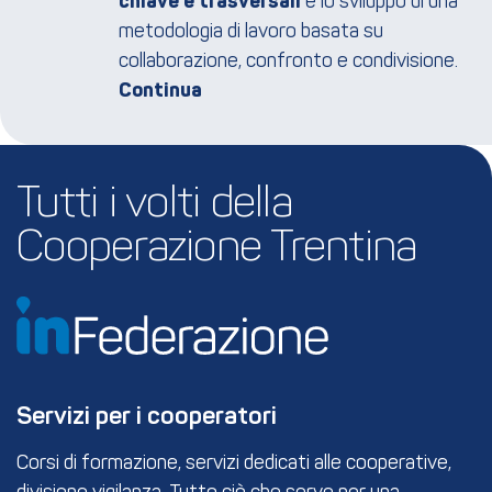
chiave e trasversali
e lo sviluppo di una
metodologia di lavoro basata su
collaborazione, confronto e condivisione.
Tutti i volti della 
Cooperazione Trentina
Servizi per i cooperatori
Corsi di formazione, servizi dedicati alle cooperative,