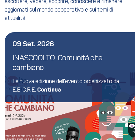
ascoltare, vedere, scoprire, conoscere e rimanere
aggiornati sul mondo cooperativo e sui temi di
attualità.
09 Set. 2026
INASCOOLTO: Comunità che 
cambiano
La nuova edizione dell'evento organizzato da
E.Bi.C.R.E.