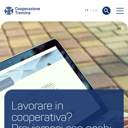
IT
EN
Lavorare in 
cooperativa? 