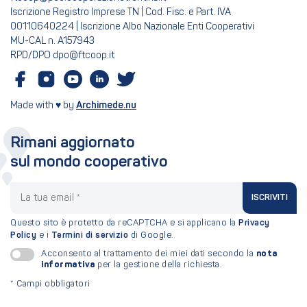
Iscrizione Registro Imprese TN | Cod. Fisc. e Part. IVA
00110640224 | Iscrizione Albo Nazionale Enti Cooperativi
MU-CAL n. A157943
RPD/DPO dpo@ftcoop.it
Made with ♥ by
Archimede.nu
Rimani aggiornato
sul mondo cooperativo
La tua email
ISCRIVITI
Questo sito è protetto da reCAPTCHA e si applicano la
Privacy
Policy
e i
Termini di servizio
di Google.
nota
Acconsento al trattamento dei miei dati secondo la
informativa
per la gestione della richiesta.
*
Campi obbligatori