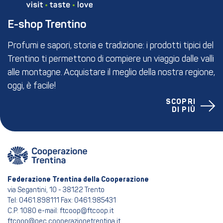
E-shop Trentino
Profumi e sapori, storia e tradizione: i prodotti tipici del
Trentino ti permettono di compiere un viaggio dalle valli
alle montagne. Acquistare il meglio della nostra regione,
oggi, è facile!
SCOPRI
DI PIÙ
Federazione Trentina della Cooperazione
via Segantini, 10 - 38122 Trento
Tel: 0461.898111 Fax: 0461.985431
C.P. 1080 e-mail: ftcoop@ftcoop.it
ftcoop@pec.cooperazionetrentina.it