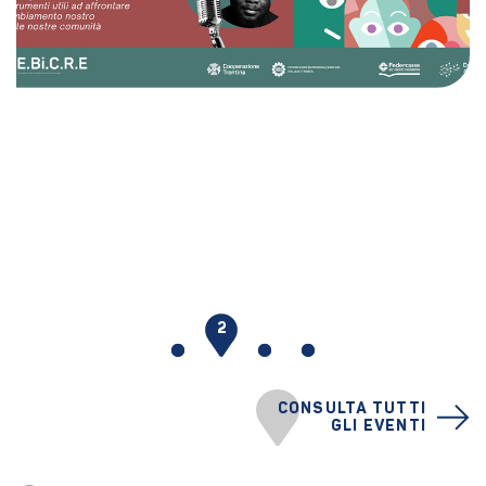
1
2
3
4
CONSULTA TUTTI
GLI EVENTI