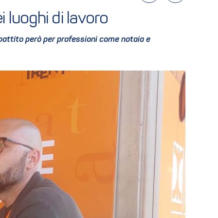
 luoghi di lavoro
battito però per professioni come notaia e