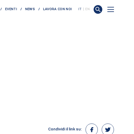
EVENTI
NEWS
LAVORA CON NOI
IT
EN
Condividi il link su: