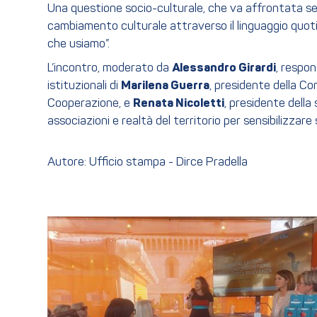
Una questione socio-culturale, che va affrontata sem
cambiamento culturale attraverso il linguaggio quoti
che usiamo”.
L’incontro, moderato da
Alessandro Girardi
, respon
istituzionali di
Marilena Guerra
, presidente della C
Cooperazione, e
Renata Nicoletti
, presidente della
associazioni e realtà del territorio per sensibilizzar
Autore: Ufficio stampa - Dirce Pradella