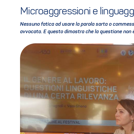
Microaggressioni e linguaggi
Nessuno fatica ad usare la parola sarta o commessa
avvocata. E questo dimostra che la questione non è