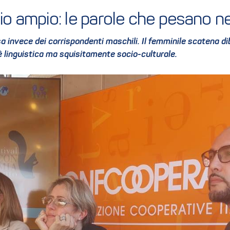
o ampio: le parole che pesano nei
 invece dei corrispondenti maschili. Il femminile scatena di
 linguistica ma squisitamente socio-culturale.