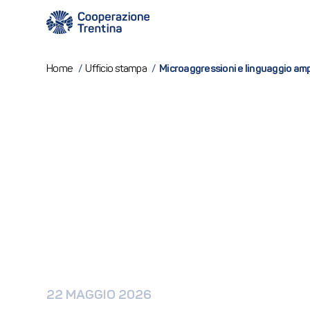
Microaggressioni e linguaggio am
Home
/
Ufficio stampa
/
22 MAGGIO 2026