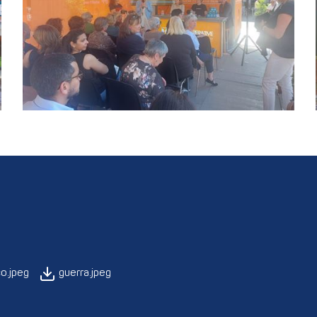
o.jpeg
guerra.jpeg