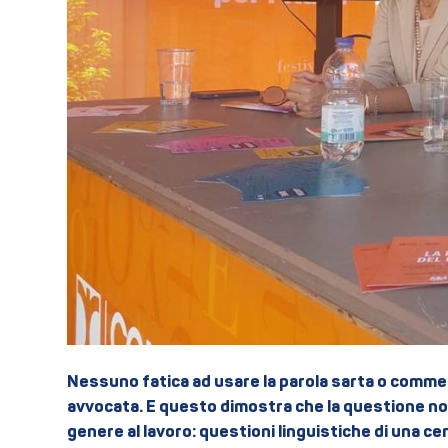
Nessuno fatica ad usare la parola sarta o commes
avvocata. E questo dimostra che la questione non
genere al lavoro: questioni linguistiche di una c