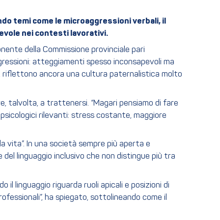
ndo temi come le microaggressioni verbali, il
vole nei contesti lavorativi.
nente della Commissione provinciale pari
gressioni: atteggiamenti spesso inconsapevoli ma
, riflettono ancora una cultura paternalistica molto
e, talvolta, a trattenersi. “Magari pensiamo di fare
psicologici rilevanti: stress costante, maggiore
la vita”. In una società sempre più aperta e
 del linguaggio inclusivo che non distingue più tra
 linguaggio riguarda ruoli apicali e posizioni di
ofessionali”, ha spiegato, sottolineando come il