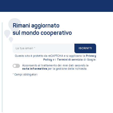
Rimani aggiornato
sul mondo cooperativo
La tua email
ISCRIVITI
Questo sito è protetto da reCAPTCHA e si applicano la
Privacy
Policy
e i
Termini di servizio
di Google.
Acconsento al trattamento dei miei dati secondo la
nota informativa
per la gestione della richiesta.
*
Campi obbligatori