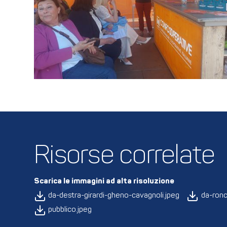
Risorse correlate
Scarica le immagini ad alta risoluzione
da-destra-girardi-gheno-cavagnoli.jpeg
da-ronc
pubblico.jpeg