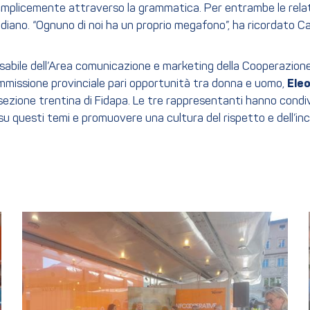
plicemente attraverso la grammatica. Per entrambe le relatric
diano. “Ognuno di noi ha un proprio megafono”, ha ricordato Ca
sabile dell’Area comunicazione e marketing della Cooperazione
ommissione provinciale pari opportunità tra donna e uomo,
Ele
 sezione trentina di Fidapa. Le tre rappresentanti hanno condiv
e su questi temi e promuovere una cultura del rispetto e dell’inc