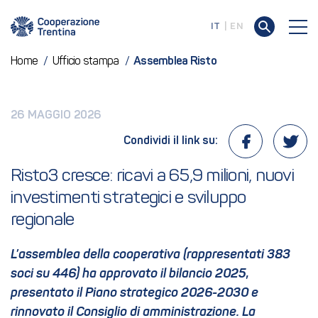
IT
EN
Home
/
Ufficio stampa
/
Assemblea Risto
26 MAGGIO 2026
Condividi il link su:
Risto3 cresce: ricavi a 65,9 milioni, nuovi 
investimenti strategici e sviluppo 
regionale
L’assemblea della cooperativa (rappresentati 383
soci su 446) ha approvato il bilancio 2025,
presentato il Piano strategico 2026-2030 e
rinnovato il Consiglio di amministrazione. La