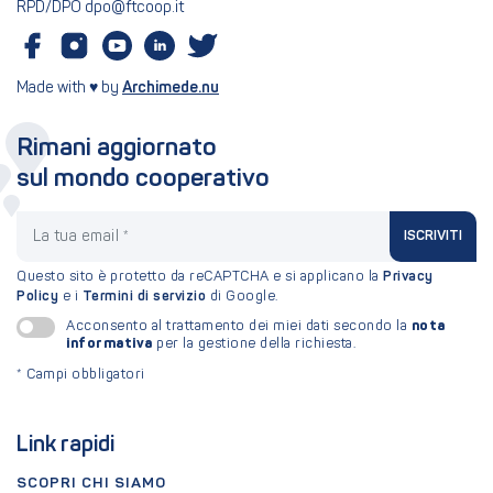
RPD/DPO dpo@ftcoop.it
Made with ♥ by
Archimede.nu
Rimani aggiornato
sul mondo cooperativo
La tua email
ISCRIVITI
Questo sito è protetto da reCAPTCHA e si applicano la
Privacy
Policy
e i
Termini di servizio
di Google.
nota
Acconsento al trattamento dei miei dati secondo la
informativa
per la gestione della richiesta.
*
Campi obbligatori
Link rapidi
SCOPRI CHI SIAMO