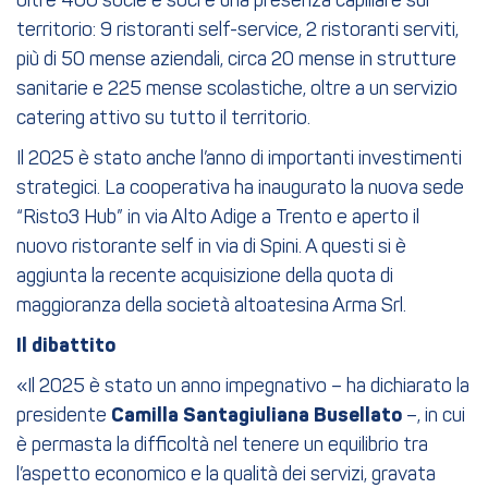
oltre 400 socie e soci e una presenza capillare sul
territorio: 9 ristoranti self-service, 2 ristoranti serviti,
più di 50 mense aziendali, circa 20 mense in strutture
sanitarie e 225 mense scolastiche, oltre a un servizio
catering attivo su tutto il territorio.
Il 2025 è stato anche l’anno di importanti investimenti
strategici. La cooperativa ha inaugurato la nuova sede
“Risto3 Hub” in via Alto Adige a Trento e aperto il
nuovo ristorante self in via di Spini. A questi si è
aggiunta la recente acquisizione della quota di
maggioranza della società altoatesina Arma Srl.
Il dibattito
«Il 2025 è stato un anno impegnativo – ha dichiarato la
presidente
Camilla Santagiuliana Busellato
–, in cui
è permasta la difficoltà nel tenere un equilibrio tra
l’aspetto economico e la qualità dei servizi, gravata