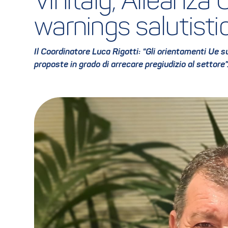
Vinitaly, Alleanza
warnings salutistic
Il Coordinatore Luca Rigotti: “Gli orientamenti Ue s
proposte in grado di arrecare pregiudizio al settore”