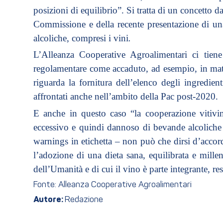
posizioni di equilibrio”. Si tratta di un concetto 
Commissione e della recente presentazione di una
alcoliche, compresi i vini
.
L’Alleanza Cooperative Agroalimentari ci tie
regolamentare come accaduto, ad esempio, in mater
riguarda la fornitura dell’elenco degli ingredien
affrontati anche nell’ambito della Pac post-2020.
E anche in questo caso “la cooperazione vitivi
eccessivo e quindi dannoso di bevande alcoliche 
warnings in etichetta – non può che dirsi d’accord
l’adozione di una dieta sana, equilibrata e millen
dell’Umanità e di cui il vino è parte integrante, r
Fonte: Alleanza Cooperative Agroalimentari
Autore:
Redazione