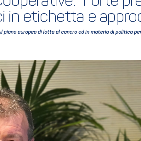
 Cooperative: "Forte p
i in etichetta e appro
ul piano europeo di lotta al cancro ed in materia di politica 
.