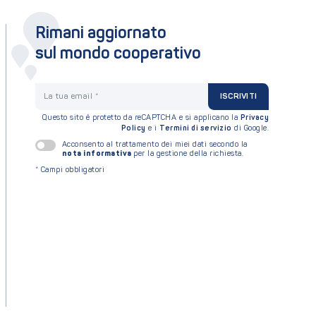
Rimani aggiornato
sul mondo cooperativo
La tua email
ISCRIVITI
Questo sito è protetto da reCAPTCHA e si applicano la
Privacy
Policy
e i
Termini di servizio
di Google.
Acconsento al trattamento dei miei dati secondo la
nota informativa
per la gestione della richiesta.
*
Campi obbligatori