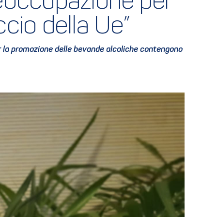
reoccupazione per 
ccio della Ue”
per la promozione delle bevande alcoliche contengono