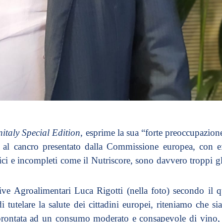
nitaly Special Edition
, esprime la sua “forte preoccupazion
 al cancro presentato dalla Commissione europea, con ef
tici e incompleti come il Nutriscore, sono davvero troppi 
ve Agroalimentari Luca Rigotti (nella foto) secondo il qu
di tutelare la salute dei cittadini europei, riteniamo che 
prontata ad un consumo moderato e consapevole di vino, c