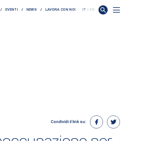
EVENTI
NEWS
LAVORA CON NOI
IT
EN
Condividi il link su: