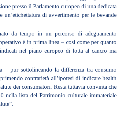
tuzione presso il Parlamento europeo di una dedicata
e un’etichettatura di avvertimento per le bevande
egnato da tempo in un percorso di adeguamento
ooperativo è in prima linea – così come per quanto
i indicati nel piano europeo di lotta al cancro ma
a – pur sottolineando la differenza tra consumo
imendo contrarietà all’ipotesi di indicare health
salute dei consumatori. Resta tuttavia convinta che
10 nella lista del Patrimonio culturale immateriale
lute”.