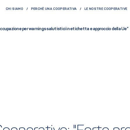
CHI SIAMO
PERCHÈ UNA COOPERATIVA
LE NOSTRE COOPERATIVE
ccupazione per warnings salutistici in etichetta e approccio della Ue”