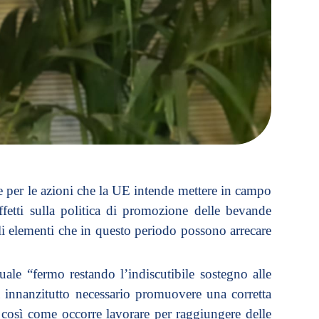
e per le azioni che la UE intende mettere in campo
fetti sulla politica di promozione delle bevande
gli elementi che in questo periodo possono arrecare
ale “fermo restando l’indiscutibile sostegno alle
sia innanzitutto necessario promuovere una corretta
osì come occorre lavorare per raggiungere delle