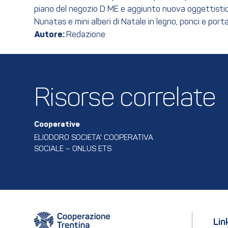
piano del negozio D ME e aggiunto nuova oggettistica in
Nunatas e mini alberi di Natale in legno, ponci e porta c
Autore:
Redazione
Risorse correlate
Cooperative
ELIODORO SOCIETA' COOPERATIVA
SOCIALE – ONLUS ETS
Lin