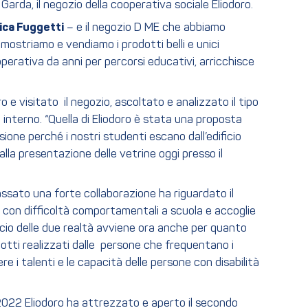
Garda, il negozio della cooperativa sociale Eliodoro.
ica Fuggetti
– e il negozio D ME che abbiamo
mostriamo e vendiamo i prodotti belli e unici
 operativa da anni per percorsi educativi, arricchisce
 e visitato il negozio, ascoltato e analizzato il tipo
o interno. “Quella di Eliodoro è stata una proposta
ione perché i nostri studenti escano dall’edificio
alla presentazione delle vetrine oggi presso il
passato una forte collaborazione ha riguardato il
i con difficoltà comportamentali a scuola e accoglie
rocio delle due realtà avviene ora anche per quanto
dotti realizzati dalle persone che frequentano i
 i talenti e le capacità delle persone con disabilità
022 Eliodoro ha attrezzato e aperto il secondo