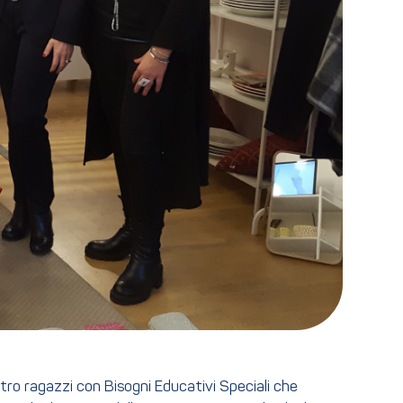
ttro ragazzi con Bisogni Educativi Speciali che