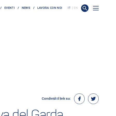
EVENTI
NEWS
LAVORA CON NOI
IT
EN
Condividi il link su:
iva del Garda