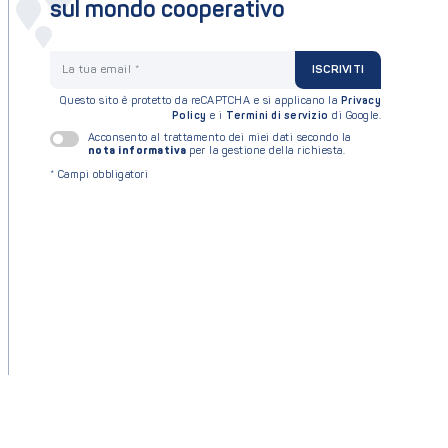
sul mondo cooperativo
La tua email
ISCRIVITI
Questo sito è protetto da reCAPTCHA e si applicano la
Privacy
Policy
e i
Termini di servizio
di Google.
Acconsento al trattamento dei miei dati secondo la
nota informativa
per la gestione della richiesta.
*
Campi obbligatori