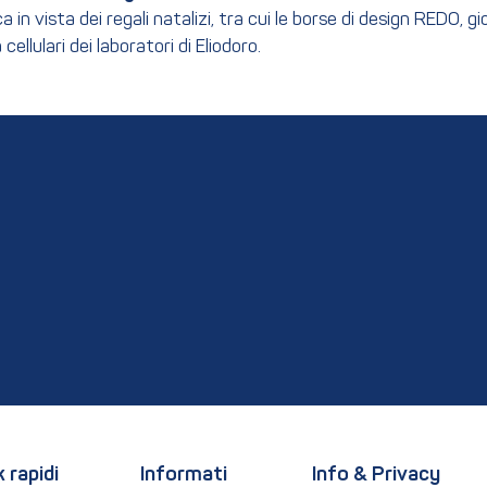
 vista dei regali natalizi, tra cui le borse di design REDO, gioi
ellulari dei laboratori di Eliodoro.
k rapidi
Informati
Info & Privacy