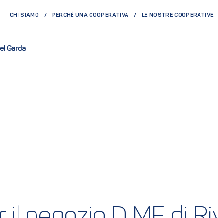
CHI SIAMO
PERCHÈ UNA COOPERATIVA
LE NOSTRE COOPERATIVE
del Garda
r il negozio D ME di R