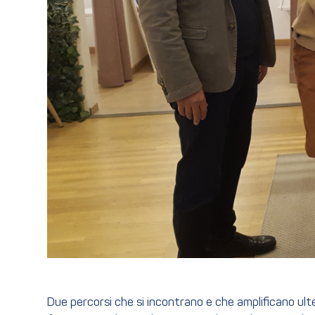
Due percorsi che si incontrano e che amplificano ulte