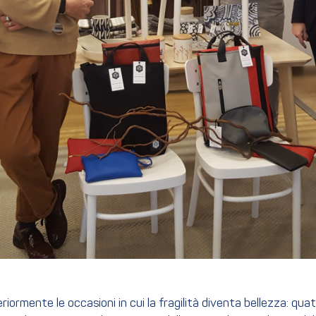
riormente le occasioni in cui la fragilità diventa bellezza: qua