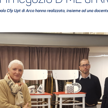
ola Cfp Upt di Arco hanno realizzato, insieme ad una docente, 