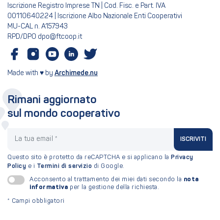
Iscrizione Registro Imprese TN | Cod. Fisc. e Part. IVA
00110640224 | Iscrizione Albo Nazionale Enti Cooperativi
MU-CAL n. A157943
RPD/DPO dpo@ftcoop.it
Made with ♥ by
Archimede.nu
Rimani aggiornato
sul mondo cooperativo
La tua email
ISCRIVITI
Questo sito è protetto da reCAPTCHA e si applicano la
Privacy
Policy
e i
Termini di servizio
di Google.
nota
Acconsento al trattamento dei miei dati secondo la
informativa
per la gestione della richiesta.
*
Campi obbligatori