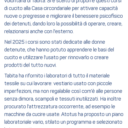
volontaria di Tabita. Si è scelto di proporre questi corsi
di cucito alla Casa circondariale per attivare capacità
nuove o pregresse e migliorare il benessere psicofisico
dei detenuti, dando loro la possibilità di operare, creare,
relazionarsi anche con l'esterno.
Nel 2025 i corsi sono stati dedicate alle donne
detenute, che hanno potuto apprendere le basi del
cucito e utilizzare l'usato per rinnovarlo o creare
prodotti del tutto nuovi.
Tabita ha rifornito i laboratori di tutto il materiale
tessile su cui lavorare: vestiario usato con piccole
imperfezioni, ma non regalabile così com'è alle persone
senza dimora, scampoli e tessuti inutilizzati. Ha inoltre
procurato l'attrezzatura occorrente, ad esempio le
macchine da cucire usate. Atotus ha proposto un piano
laboratoriale vario, stilato un programma e selezionato