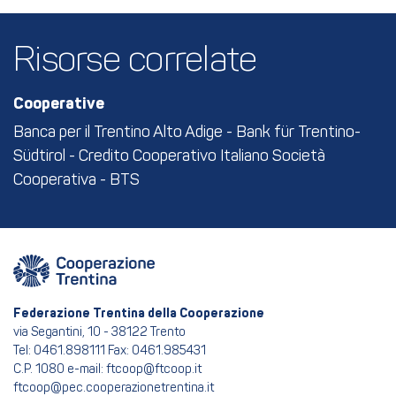
Risorse correlate
Cooperative
Banca per il Trentino Alto Adige - Bank für Trentino-
Südtirol - Credito Cooperativo Italiano Società
Cooperativa - BTS
Federazione Trentina della Cooperazione
via Segantini, 10 - 38122 Trento
Tel: 0461.898111 Fax: 0461.985431
C.P. 1080 e-mail: ftcoop@ftcoop.it
ftcoop@pec.cooperazionetrentina.it