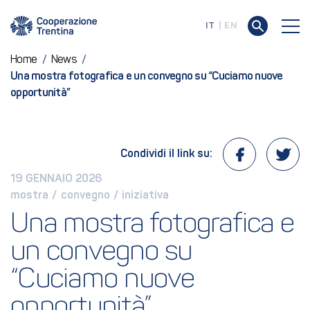
IT
EN
Home
/
News
/
Una mostra fotografica e un convegno su “Cuciamo nuove
opportunità”
Condividi il link su:
19 GENNAIO 2026
mostra
 / 
convegno
 / 
iniziativa
Una mostra fotografica e 
un convegno su 
“Cuciamo nuove 
opportunità”