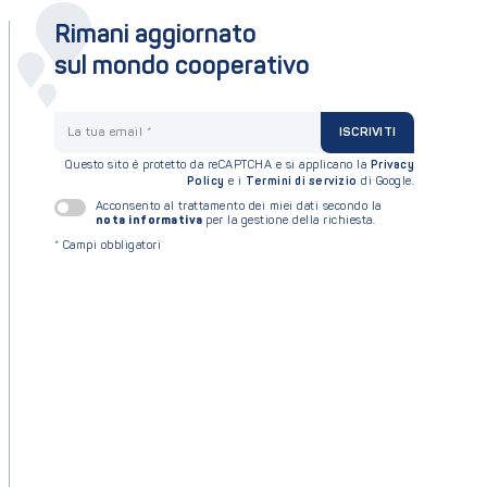
Rimani aggiornato
sul mondo cooperativo
La tua email
ISCRIVITI
Questo sito è protetto da reCAPTCHA e si applicano la
Privacy
Policy
e i
Termini di servizio
di Google.
Acconsento al trattamento dei miei dati secondo la
nota informativa
per la gestione della richiesta.
*
Campi obbligatori