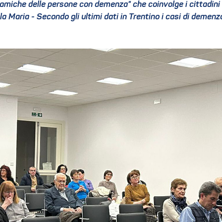
miche delle persone con demenza" che coinvolge i cittadini d
illa Maria - Secondo gli ultimi dati in Trentino i casi di demenz