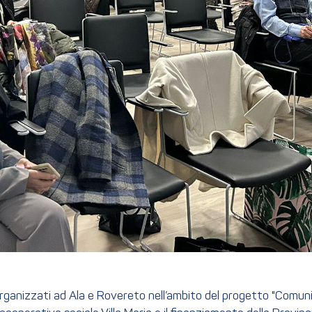
organizzati ad Ala e Rovereto nell’ambito del progetto "Com