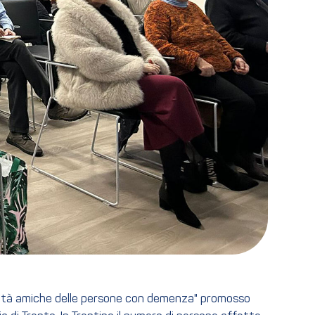
unità amiche delle persone con demenza" promosso