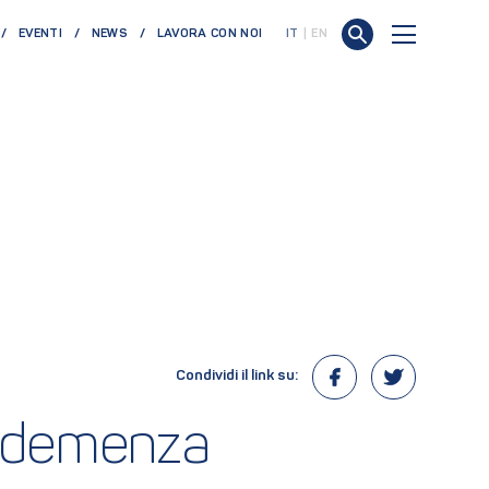
EVENTI
NEWS
LAVORA CON NOI
IT
EN
Condividi il link su:
la demenza