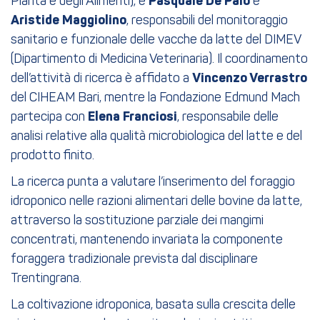
Pianta e degli Alimenti), e
Pasquale De Palo
e
Aristide Maggiolino
, responsabili del monitoraggio
sanitario e funzionale delle vacche da latte del DIMEV
(Dipartimento di Medicina Veterinaria). Il coordinamento
dell’attività di ricerca è affidato a
Vincenzo Verrastro
del CIHEAM Bari, mentre la Fondazione Edmund Mach
partecipa con
Elena
Franciosi
, responsabile delle
analisi relative alla qualità microbiologica del latte e del
prodotto finito.
La ricerca punta a valutare l’inserimento del foraggio
idroponico nelle razioni alimentari delle bovine da latte,
attraverso la sostituzione parziale dei mangimi
concentrati, mantenendo invariata la componente
foraggera tradizionale prevista dal disciplinare
Trentingrana.
La coltivazione idroponica, basata sulla crescita delle