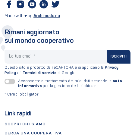
Made with ♥ by
Archimede.nu
Rimani aggiornato
sul mondo cooperativo
La tua email
ISCRIVITI
Questo sito è protetto da reCAPTCHA e si applicano la
Privacy
Policy
e i
Termini di servizio
di Google.
nota
Acconsento al trattamento dei miei dati secondo la
informativa
per la gestione della richiesta.
*
Campi obbligatori
Link rapidi
SCOPRI CHI SIAMO
CERCA UNA COOPERATIVA