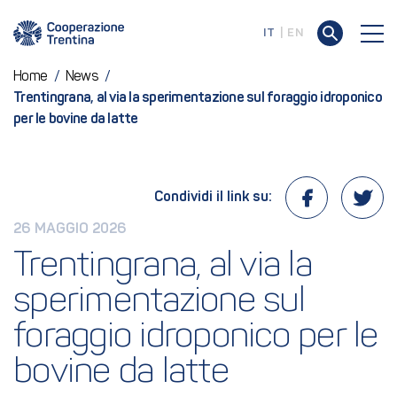
IT
EN
Home
/
News
/
Trentingrana, al via la sperimentazione sul foraggio idroponico
per le bovine da latte
Condividi il link su:
26 MAGGIO 2026
Trentingrana, al via la 
sperimentazione sul 
foraggio idroponico per le 
bovine da latte