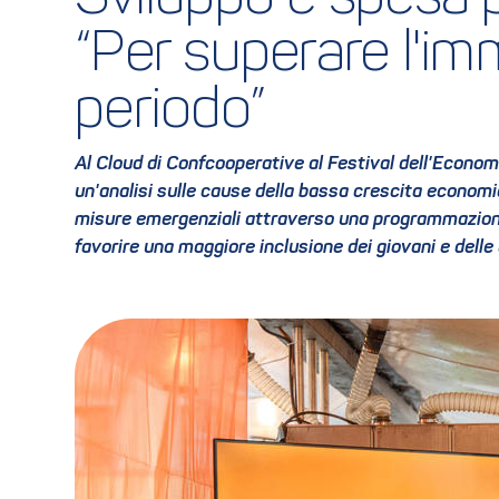
“Per superare l'im
periodo”
Al Cloud di Confcooperative al Festival dell'Econom
un'analisi sulle cause della bassa crescita economic
misure emergenziali attraverso una programmazione d
favorire una maggiore inclusione dei giovani e delle