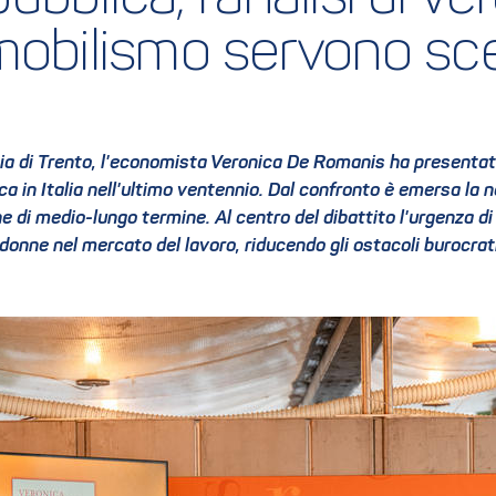
mobilismo servono scel
ia di Trento, l'economista Veronica De Romanis ha presentato
a in Italia nell'ultimo ventennio. Dal confronto è emersa la n
i medio-lungo termine. Al centro del dibattito l'urgenza di 
 donne nel mercato del lavoro, riducendo gli ostacoli burocrat