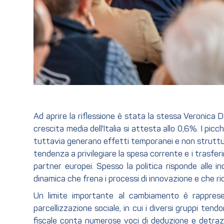
Ad aprire la riflessione è stata la stessa Veronica 
crescita media dell'Italia si attesta allo 0,6%. I pic
tuttavia generano effetti temporanei e non struttur
tendenza a privilegiare la spesa corrente e i trasferim
partner europei. Spesso la politica risponde alle i
dinamica che frena i processi di innovazione e che ri
Un limite importante al cambiamento è rappresen
parcellizzazione sociale, in cui i diversi gruppi tend
fiscale conta numerose voci di deduzione e detrazi