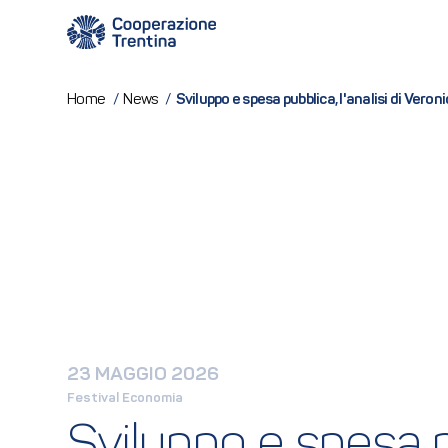
Sviluppo e spesa pubblica, l'analisi di Ver
Home
/
News
/
23 MAGGIO 2026
Festival Economia
Sviluppo e spesa pu