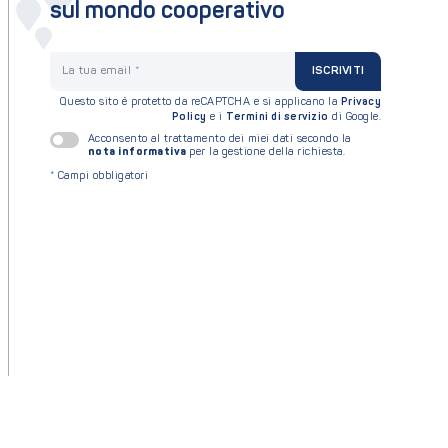
sul mondo cooperativo
La tua email
ISCRIVITI
Questo sito è protetto da reCAPTCHA e si applicano la
Privacy
Policy
e i
Termini di servizio
di Google.
Acconsento al trattamento dei miei dati secondo la
nota informativa
per la gestione della richiesta.
*
Campi obbligatori