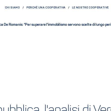
CHI SIAMO
PERCHÈ UNA COOPERATIVA
LE NOSTRE COOPERATIVE
onica De Romanis: “Per superare l'immobilismo servono scelte di lungo per
bblica, l'analisi di V