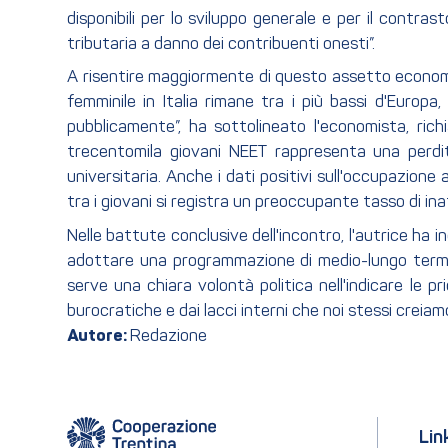
disponibili per lo sviluppo generale e per il contras
tributaria a danno dei contribuenti onesti”.
A risentire maggiormente di questo assetto economic
femminile in Italia rimane tra i più bassi d'Europ
pubblicamente”, ha sottolineato l'economista, rich
trecentomila giovani NEET rappresenta una perdi
universitaria. Anche i dati positivi sull'occupazio
tra i giovani si registra un preoccupante tasso di inat
Nelle battute conclusive dell'incontro, l'autrice ha in
adottare una programmazione di medio-lungo termine
serve una chiara volontà politica nell'indicare le pr
burocratiche e dai lacci interni che noi stessi creiam
Autore:
Redazione
Lin