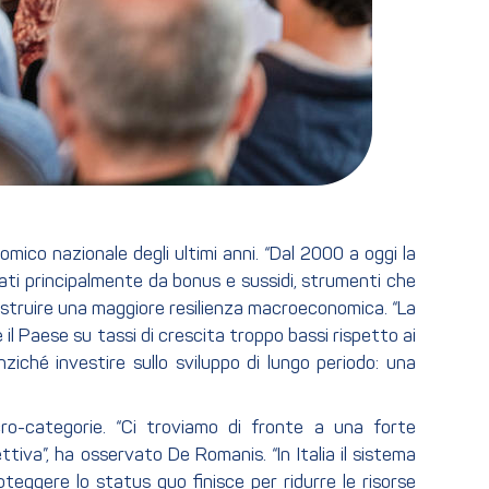
mico nazionale degli ultimi anni. “Dal 2000 a oggi la
minati principalmente da bonus e sussidi, strumenti che
ostruire una maggiore resilienza macroeconomica. “La
e il Paese su tassi di crescita troppo bassi rispetto ai
ziché investire sullo sviluppo di lungo periodo: una
ro-categorie. “Ci troviamo di fronte a una forte
ettiva”, ha osservato De Romanis. “In Italia il sistema
eggere lo status quo finisce per ridurre le risorse