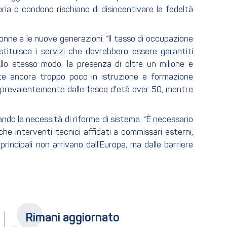
toria o condono rischiano di disincentivare la fedeltà
nne e le nuove generazioni. “Il tasso di occupazione
stituisca i servizi che dovrebbero essere garantiti
Allo stesso modo, la presenza di oltre un milione e
te ancora troppo poco in istruzione e formazione
to prevalentemente dalle fasce d'età over 50, mentre
amando la necessità di riforme di sistema. “È necessario
e interventi tecnici affidati a commissari esterni,
principali non arrivano dall'Europa, ma dalle barriere
Rimani aggiornato