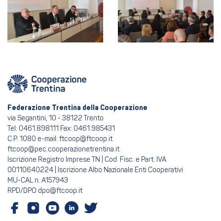
Federazione Trentina della Cooperazione
via Segantini, 10 - 38122 Trento
Tel: 0461.898111 Fax: 0461.985431
C.P. 1080 e-mail: ftcoop@ftcoop.it
ftcoop@pec.cooperazionetrentina.it
Iscrizione Registro Imprese TN | Cod. Fisc. e Part. IVA
00110640224 | Iscrizione Albo Nazionale Enti Cooperativi
MU-CAL n. A157943
RPD/DPO dpo@ftcoop.it