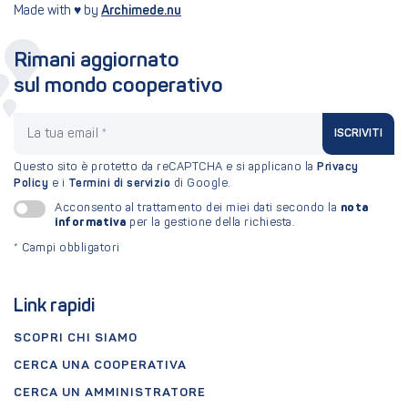
Made with ♥ by
Archimede.nu
Rimani aggiornato
sul mondo cooperativo
La tua email
ISCRIVITI
Questo sito è protetto da reCAPTCHA e si applicano la
Privacy
Policy
e i
Termini di servizio
di Google.
nota
Acconsento al trattamento dei miei dati secondo la
informativa
per la gestione della richiesta.
*
Campi obbligatori
Link rapidi
SCOPRI CHI SIAMO
CERCA UNA COOPERATIVA
CERCA UN AMMINISTRATORE