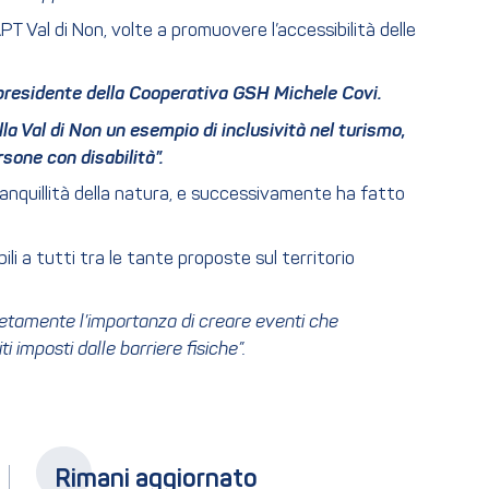
PT Val di Non, volte a promuovere l’accessibilità delle
l presidente della Cooperativa GSH Michele Covi.
lla Val di Non un esempio di inclusività nel turismo,
one con disabilità”.
ranquillità della natura, e successivamente ha fatto
i a tutti tra le tante proposte sul territorio
retamente l’importanza di creare eventi che
 imposti dalle barriere fisiche”.
Rimani aggiornato