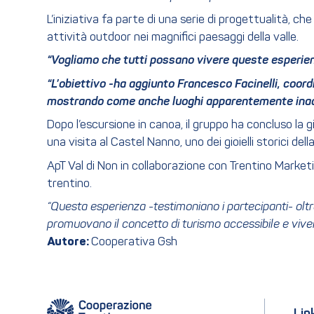
L’iniziativa fa parte di una serie di progettualità, c
attività outdoor nei magnifici paesaggi della valle.
“Vogliamo che tutti possano vivere queste esperienz
“L’obiettivo -ha aggiunto Francesco Facinelli, coordin
mostrando come anche luoghi apparentemente inacces
Dopo l’escursione in canoa, il gruppo ha concluso la
una visita al Castel Nanno, uno dei gioielli storici della
ApT Val di Non in collaborazione con Trentino Marketi
trentino.
“Questa esperienza -testimoniano i partecipanti- ol
promuovano il concetto di turismo accessibile e vivere
Autore:
Cooperativa Gsh