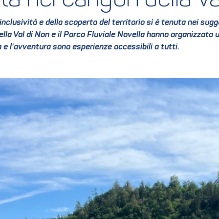
ità nei canyon della Va
'inclusività e della scoperta del territorio si è tenuta nei sug
lla Val di Non e il Parco Fluviale Novella hanno organizzato 
a e l'avventura sono esperienze accessibili a tutti.