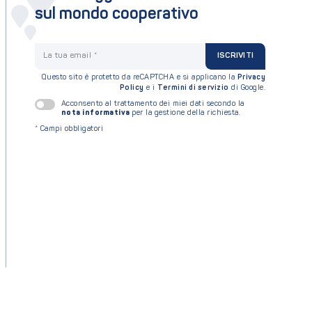
sul mondo cooperativo
La tua email
ISCRIVITI
Questo sito è protetto da reCAPTCHA e si applicano la
Privacy
Policy
e i
Termini di servizio
di Google.
Acconsento al trattamento dei miei dati secondo la
nota informativa
per la gestione della richiesta.
*
Campi obbligatori