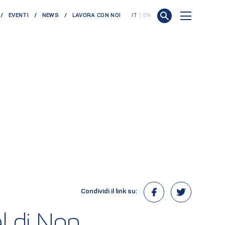
EVENTI
NEWS
LAVORA CON NOI
IT
EN
Condividi il link su: