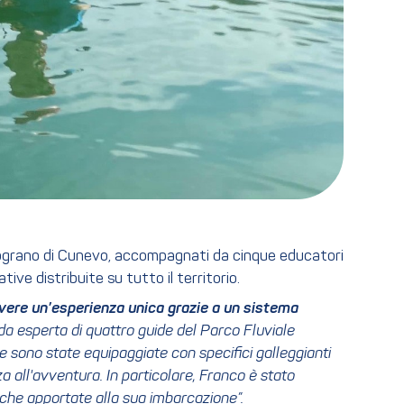
elograno di Cunevo, accompagnati da cinque educatori
ve distribuite su tutto il territorio.
ivere un’esperienza unica grazie a un sistema
guida esperta di quattro guide del Parco Fluviale
 sono state equipaggiate con specifici galleggianti
a all'avventura. In particolare, Franco è stato
fiche apportate alla sua imbarcazione”.