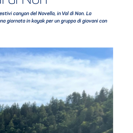
l di Non
gestivi canyon del Novella, in Val di Non. La
una giornata in kayak per un gruppo di giovani con