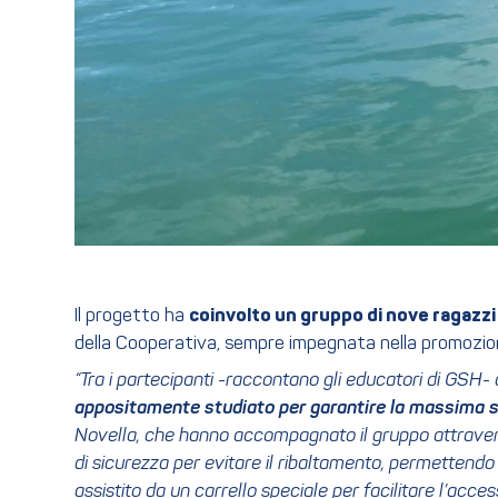
Il progetto ha
coinvolto un gruppo di nove ragazzi
della Cooperativa, sempre impegnata nella promozione 
“Tra i partecipanti -raccontano gli educatori di GSH
appositamente studiato per garantire la massima 
Novella, che hanno accompagnato il gruppo attraverso
di sicurezza per evitare il ribaltamento, permettendo 
assistito da un carrello speciale per facilitare l’acc