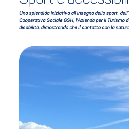
Sport e accessibil
Una splendida iniziativa all'insegna dello sport, dell
Cooperativa Sociale GSH, l'Azienda per il Turismo de
disabilità, dimostrando che il contatto con la natur