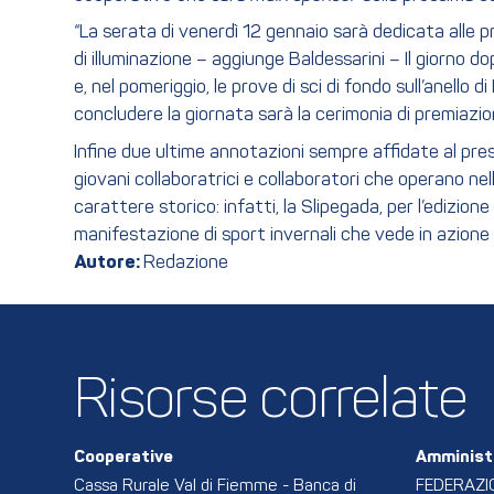
“La serata di venerdì 12 gennaio sarà dedicata alle pr
di illuminazione – aggiunge Baldessarini – Il giorno do
e, nel pomeriggio, le prove di sci di fondo sull’anello 
concludere la giornata sarà la cerimonia di premiazio
Infine due ultime annotazioni sempre affidate al pres
giovani collaboratrici e collaboratori che operano nel
carattere storico: infatti, la Slipegada, per l’edizione
manifestazione di sport invernali che vede in azione a
Autore:
Redazione
Risorse correlate
Cooperative
Amminist
Cassa Rurale Val di Fiemme - Banca di
FEDERAZI