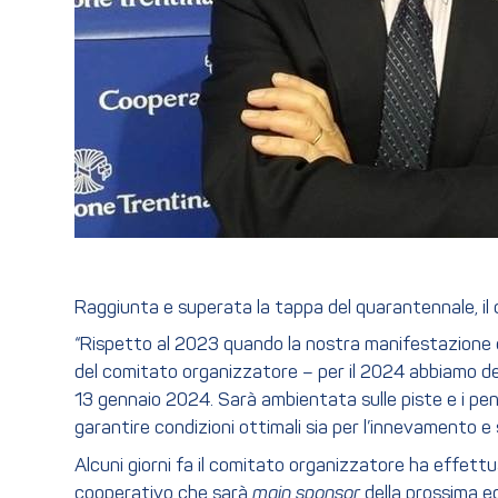
Raggiunta e superata la tappa del quarantennale, i
“Rispetto al 2023 quando la nostra manifestazione e
del comitato organizzatore – per il 2024 abbiamo deci
13 gennaio 2024. Sarà ambientata sulle piste e i pendi
garantire condizioni ottimali sia per l’innevamento e s
Alcuni giorni fa il comitato organizzatore ha effettua
cooperativo che sarà
main sponsor
della prossima ed