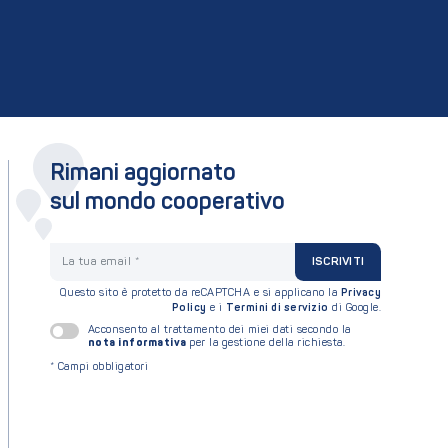
Rimani aggiornato
sul mondo cooperativo
La tua email
ISCRIVITI
Questo sito è protetto da reCAPTCHA e si applicano la
Privacy
Policy
e i
Termini di servizio
di Google.
Acconsento al trattamento dei miei dati secondo la
nota informativa
per la gestione della richiesta.
*
Campi obbligatori