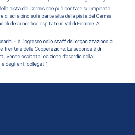
 della pista del Cermis che può contare sull’impianto
 di sci alpino sulla parte alta della pista del Cermis
diali di sci nordico ospitate in Val di Fiemme. A
rini – è l’ingresso nello staff dell’organizzazione di
one Trentina della Cooperazione. La seconda è di
tti, venne ospitata l’edizione d’esordio della
 degli enti collegati”.