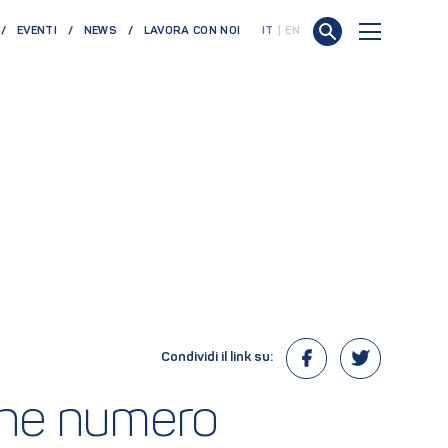
EVENTI
NEWS
LAVORA CON NOI
IT
EN
Condividi il link su:
one numero 