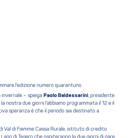
ammare l’edizione numero quarantuno.
e invernale – spiega
Paolo Baldessarini
, presidente
la nostra due giorni l’abbiamo programmata il 12 e il
tiva speranza è che il periodo sia destinato a
di Val di Fiemme Cassa Rurale, istituto di credito
 Lago di Tesero che ospiteranno la due giorni di gare.