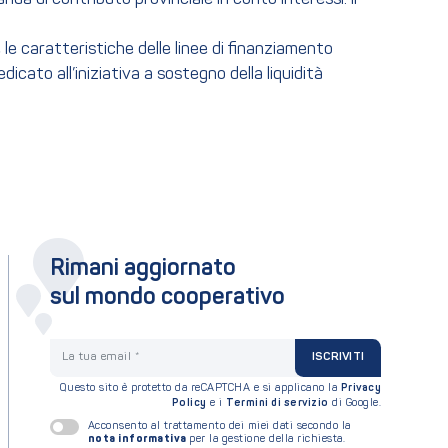
 e le caratteristiche delle linee di finanziamento
edicato all’iniziativa a sostegno della liquidità
Rimani aggiornato
sul mondo cooperativo
La tua email
ISCRIVITI
Questo sito è protetto da reCAPTCHA e si applicano la
Privacy
Policy
e i
Termini di servizio
di Google.
Acconsento al trattamento dei miei dati secondo la
nota informativa
per la gestione della richiesta.