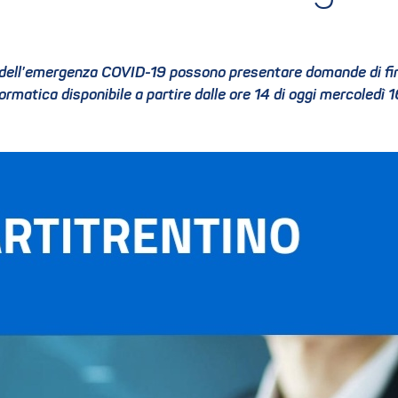
i dell’emergenza COVID-19 possono presentare domande di fin
rmatica disponibile a partire dalle ore 14 di oggi mercoledì 