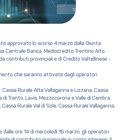
stato approvato lo scorso 4 marzo dalla Giunta
assa Centrale Banca, Mediocredito Trentino Alto
contributi provinciali e di Credito Valtellinese -
iamento che saranno attivate dagli operatori
no: Cassa Rurale Alta Vallagarina e Lizzana, Cassa
 di Trento, Lavis, Mezzocorona e Valle di Cembra,
 Cassa Rurale Val di Sole, Cassa Rurale Vallagarina,
e dalle ore 14 di mercoledì 16 marzo, gli operatori
da di contributo provinciale in conto interessi. Il