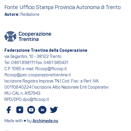
Fonte: Ufficio Stampa Provincia Autonoma di Trento
Autore:
Redazione
Federazione Trentina della Cooperazione
via Segantini, 10 - 38122 Trento
Tel: 0461.898111 Fax: 0461.985431
C.P. 1080 e-mail: ftcoop@ftcoop.it
ftcoop@pec.cooperazionetrentina.it
Iscrizione Registro Imprese TN | Cod. Fisc. e Part. IVA
00110640224 | Iscrizione Albo Nazionale Enti Cooperativi
MU-CAL n. A157943
RPD/DPO dpo@ftcoop.it
Made with ♥ by
Archimede.nu