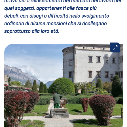
attiva per il reinserimento nel mercato del lavoro dei
quei soggetti, appartenenti alle fasce più
deboli, con disagi o difficoltà nello svolgimento
ordinario di alcune mansioni che si ricollegano
soprattutto alla loro età.