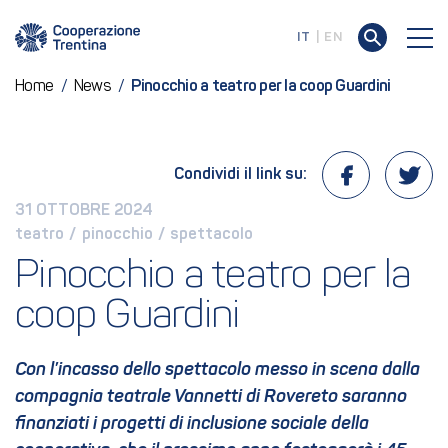
IT
EN
Home
/
News
/
Pinocchio a teatro per la coop Guardini
Condividi il link su:
31 OTTOBRE 2024
teatro
 / 
pinocchio
 / 
spettacolo
Pinocchio a teatro per la 
coop Guardini
Con l’incasso dello spettacolo messo in scena dalla
compagnia teatrale Vannetti di Rovereto saranno
finanziati i progetti di inclusione sociale della