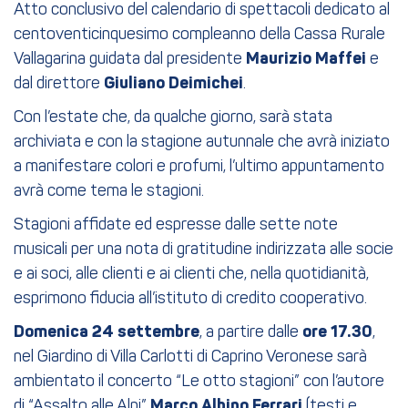
Atto conclusivo del calendario di spettacoli dedicato al
centoventicinquesimo compleanno della Cassa Rurale
Vallagarina guidata dal presidente
Maurizio Maffei
e
dal direttore
Giuliano Deimichei
.
Con l’estate che, da qualche giorno, sarà stata
archiviata e con la stagione autunnale che avrà iniziato
a manifestare colori e profumi, l’ultimo appuntamento
avrà come tema le stagioni.
Stagioni affidate ed espresse dalle sette note
musicali per una nota di gratitudine indirizzata alle socie
e ai soci, alle clienti e ai clienti che, nella quotidianità,
esprimono fiducia all’istituto di credito cooperativo.
Domenica 24 settembre
, a partire dalle
ore 17.30
,
nel Giardino di Villa Carlotti di Caprino Veronese sarà
ambientato il concerto “Le otto stagioni” con l’autore
di “Assalto alle Alpi”
Marco Albino Ferrari
(testi e