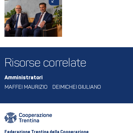
Risorse correlate
Amministratori
MAFFEI MAURIZIO
DEIMICHEI GIULIANO
Federazione Trentina della Cooperazione