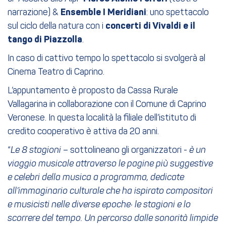
narrazione) &
Ensemble I Meridiani
: uno spettacolo
sul ciclo della natura con i
concerti di Vivaldi e il
tango di Piazzolla
.
In caso di cattivo tempo lo spettacolo si svolgerà al
Cinema Teatro di Caprino.
L’appuntamento è proposto da Cassa Rurale
Vallagarina in collaborazione con il Comune di Caprino
Veronese. In questa località la filiale dell’istituto di
credito cooperativo è attiva da 20 anni.
“
Le 8 stagioni
– sottolineano gli organizzatori -
è un
viaggio musicale attraverso le pagine più suggestive
e celebri della musica a programma, dedicate
all’immaginario culturale che ha ispirato compositori
e musicisti nelle diverse epoche: le stagioni e lo
scorrere del tempo. Un percorso dalle sonorità limpide