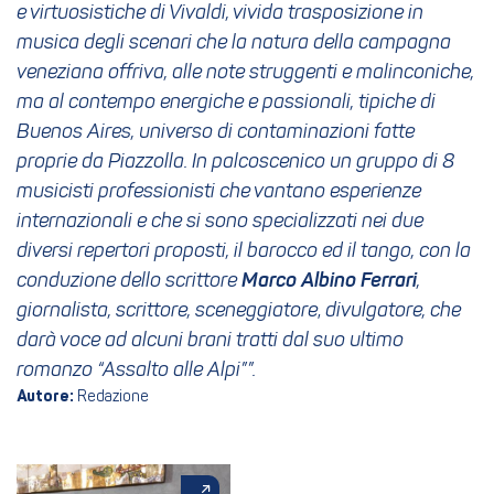
e virtuosistiche di Vivaldi, vivida trasposizione in
musica degli scenari che la natura della campagna
veneziana offriva, alle note struggenti e malinconiche,
ma al contempo energiche e passionali, tipiche di
Buenos Aires, universo di contaminazioni fatte
proprie da Piazzolla. In palcoscenico un gruppo di 8
musicisti professionisti che vantano esperienze
internazionali e che si sono specializzati nei due
diversi repertori proposti, il barocco ed il tango, con la
conduzione dello scrittore
Marco Albino Ferrari
,
giornalista, scrittore, sceneggiatore
,
divulgatore, che
darà voce ad alcuni brani tratti dal suo ultimo
romanzo “Assalto alle Alpi””.
Autore:
Redazione