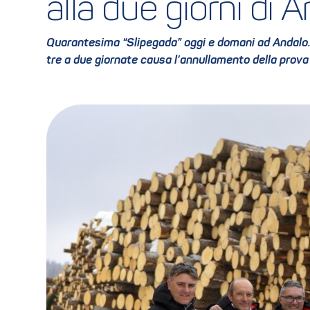
alla due giorni di 
Quarantesima “Slipegada” oggi e domani ad Andalo. I
tre a due giornate causa l’annullamento della prova 