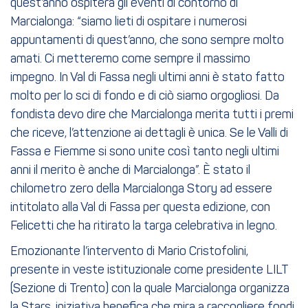
quest’anno ospiterà gli eventi di contorno di
Marcialonga: “siamo lieti di ospitare i numerosi
appuntamenti di quest’anno, che sono sempre molto
amati. Ci metteremo come sempre il massimo
impegno. In Val di Fassa negli ultimi anni è stato fatto
molto per lo sci di fondo e di ciò siamo orgogliosi. Da
fondista devo dire che Marcialonga merita tutti i premi
che riceve, l’attenzione ai dettagli è unica. Se le Valli di
Fassa e Fiemme si sono unite così tanto negli ultimi
anni il merito è anche di Marcialonga”. È stato il
chilometro zero della Marcialonga Story ad essere
intitolato alla Val di Fassa per questa edizione, con
Felicetti che ha ritirato la targa celebrativa in legno.
Emozionante l’intervento di Mario Cristofolini,
presente in veste istituzionale come presidente LILT
(Sezione di Trento) con la quale Marcialonga organizza
la Stars, iniziativa benefica che mira a raccogliere fondi