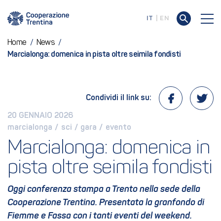
IT
EN
Home
/
News
/
Marcialonga: domenica in pista oltre seimila fondisti
Condividi il link su:
20 GENNAIO 2026
marcialonga
 / 
sci
 / 
gara
 / 
evento
Marcialonga: domenica in 
pista oltre seimila fondisti
Oggi conferenza stampa a Trento nella sede della
Cooperazione Trentina. Presentata la granfondo di
Fiemme e Fassa con i tanti eventi del weekend.