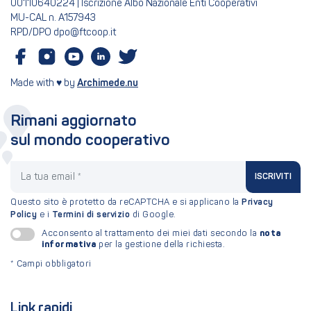
00110640224 | Iscrizione Albo Nazionale Enti Cooperativi
MU-CAL n. A157943
RPD/DPO dpo@ftcoop.it
Made with ♥ by
Archimede.nu
Rimani aggiornato
sul mondo cooperativo
La tua email
ISCRIVITI
Questo sito è protetto da reCAPTCHA e si applicano la
Privacy
Policy
e i
Termini di servizio
di Google.
nota
Acconsento al trattamento dei miei dati secondo la
informativa
per la gestione della richiesta.
*
Campi obbligatori
Link rapidi