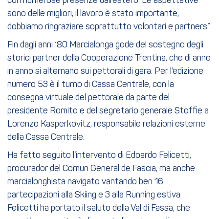
con numerose presenze dall’estero. Le aspettative
sono delle migliori, il lavoro è stato importante,
dobbiamo ringraziare soprattutto volontari e partners”.
Fin dagli anni ‘80 Marcialonga gode del sostegno degli
storici partner della Cooperazione Trentina, che di anno
in anno si alternano sui pettorali di gara. Per l’edizione
numero 53 è il turno di Cassa Centrale, con la
consegna virtuale del pettorale da parte del
presidente Romito e del segretario generale Stoffie a
Lorenzo Kasperkovitz, responsabile relazioni esterne
della Cassa Centrale.
Ha fatto seguito l’intervento di Edoardo Felicetti,
procurador del Comun General de Fascia, ma anche
marcialonghista navigato vantando ben 16
partecipazioni alla Skiing e 3 alla Running estiva.
Felicetti ha portato il saluto della Val di Fassa, che