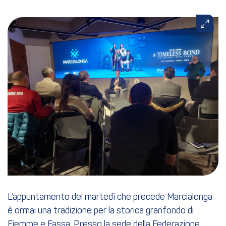
L’appuntamento del martedì che precede Marcialonga
è ormai una tradizione per la storica granfondo di
Fiemme e Fassa. Presso la sede della Federazione