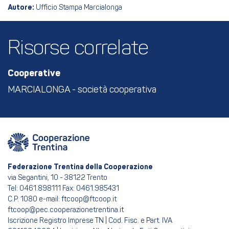
Autore:
Ufficio Stampa Marcialonga
Risorse correlate
Cooperative
MARCIALONGA - società cooperativa
Federazione Trentina della Cooperazione
via Segantini, 10 - 38122 Trento
Tel: 0461.898111 Fax: 0461.985431
C.P. 1080 e-mail: ftcoop@ftcoop.it
ftcoop@pec.cooperazionetrentina.it
Iscrizione Registro Imprese TN | Cod. Fisc. e Part. IVA