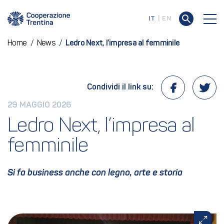
IT
EN
Home
/
News
/
Ledro Next, l’impresa al femminile
Condividi il link su:
29 MAGGIO 2026
Ledro Next, l’impresa al 
femminile
Si fa business anche con legno, arte e storia