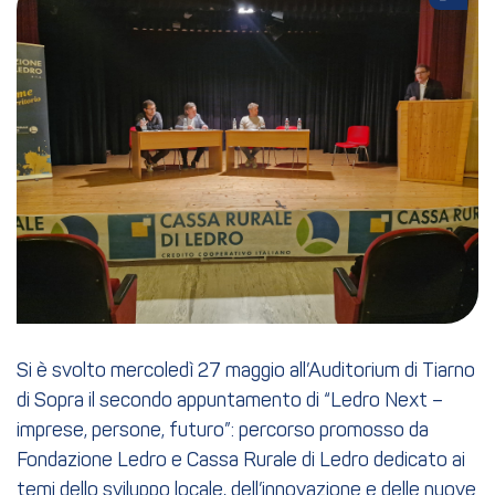
Si è svolto mercoledì 27 maggio all’Auditorium di Tiarno
di Sopra il secondo appuntamento di “Ledro Next –
imprese, persone, futuro”: percorso promosso da
Fondazione Ledro e Cassa Rurale di Ledro dedicato ai
temi dello sviluppo locale, dell’innovazione e delle nuove