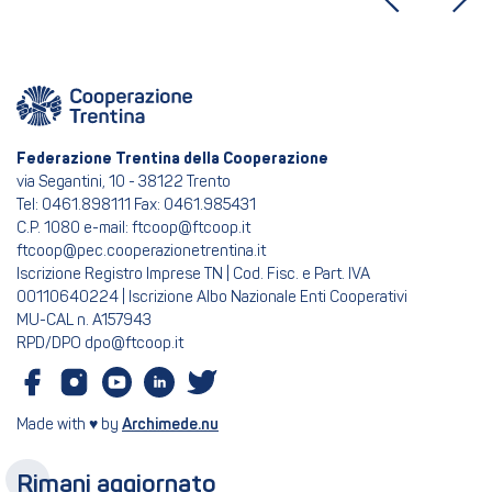
Federazione Trentina della Cooperazione
via Segantini, 10 - 38122 Trento
Tel: 0461.898111 Fax: 0461.985431
C.P. 1080 e-mail: ftcoop@ftcoop.it
ftcoop@pec.cooperazionetrentina.it
Iscrizione Registro Imprese TN | Cod. Fisc. e Part. IVA
00110640224 | Iscrizione Albo Nazionale Enti Cooperativi
MU-CAL n. A157943
RPD/DPO dpo@ftcoop.it
Made with ♥ by
Archimede.nu
Rimani aggiornato