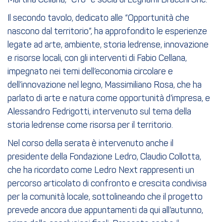
Martina Cellana, “Cfo” e socia di Legnami Bracchi Snc.
Il secondo tavolo, dedicato alle “Opportunità che
nascono dal territorio”, ha approfondito le esperienze
legate ad arte, ambiente, storia ledrense, innovazione
e risorse locali, con gli interventi di Fabio Cellana,
impegnato nei temi dell’economia circolare e
dell’innovazione nel legno, Massimiliano Rosa, che ha
parlato di arte e natura come opportunità d’impresa, e
Alessandro Fedrigotti, intervenuto sul tema della
storia ledrense come risorsa per il territorio.
Nel corso della serata è intervenuto anche il
presidente della Fondazione Ledro, Claudio Collotta,
che ha ricordato come Ledro Next rappresenti un
percorso articolato di confronto e crescita condivisa
per la comunità locale, sottolineando che il progetto
prevede ancora due appuntamenti da qui all’autunno,