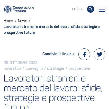
IT
EN
Home
/
News
/
Lavoratori stranieri e mercato del lavoro: sfide, strategie e
prospettive future
Condividi il link su:
29 OTTOBRE 2025
lavoratori
 / 
convegno
 / 
strategie
 / 
prospettive
Lavoratori stranieri e 
mercato del lavoro: sfide, 
strategie e prospettive 
future