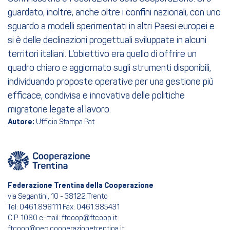
guardato, inoltre, anche oltre i confini nazionali, con uno
sguardo a modelli sperimentati in altri Paesi europei e
si è delle declinazioni progettuali sviluppate in alcuni
territori italiani. L’obiettivo era quello di offrire un
quadro chiaro e aggiornato sugli strumenti disponibili,
individuando proposte operative per una gestione più
efficace, condivisa e innovativa delle politiche
migratorie legate al lavoro.
Autore:
Ufficio Stampa Pat
Federazione Trentina della Cooperazione
via Segantini, 10 - 38122 Trento
Tel: 0461.898111 Fax: 0461.985431
C.P. 1080 e-mail: ftcoop@ftcoop.it
ftcoop@pec.cooperazionetrentina.it