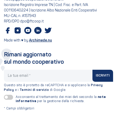
Iscrizione Registro Imprese TN | Cod. Fisc. e Part. IVA
00110640224 | Iscrizione Albo Nazionale Enti Cooperativi
MU-CAL n. A157943
RPD/DPO dpo@ftcoop.it
Made with ♥ by
Archimede.nu
Rimani aggiornato
sul mondo cooperativo
La tua email
ISCRIVITI
Questo sito è protetto da reCAPTCHA e si applicano la
Privacy
Policy
e i
Termini di servizio
di Google.
nota
Acconsento al trattamento dei miei dati secondo la
informativa
per la gestione della richiesta.
*
Campi obbligatori