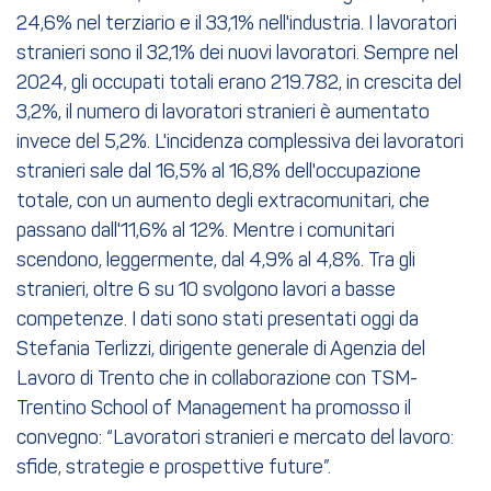
24,6% nel terziario e il 33,1% nell'industria. I lavoratori
stranieri sono il 32,1% dei nuovi lavoratori. Sempre nel
2024, gli occupati totali erano 219.782, in crescita del
3,2%, il numero di lavoratori stranieri è aumentato
invece del 5,2%. L'incidenza complessiva dei lavoratori
stranieri sale dal 16,5% al 16,8% dell'occupazione
totale, con un aumento degli extracomunitari, che
passano dall'11,6% al 12%. Mentre i comunitari
scendono, leggermente, dal 4,9% al 4,8%. Tra gli
stranieri, oltre 6 su 10 svolgono lavori a basse
competenze. I dati sono stati presentati oggi da
Stefania Terlizzi, dirigente generale di Agenzia del
Lavoro di Trento che in collaborazione con TSM-
Trentino School of Management ha promosso il
convegno: “Lavoratori stranieri e mercato del lavoro:
sfide, strategie e prospettive future”.