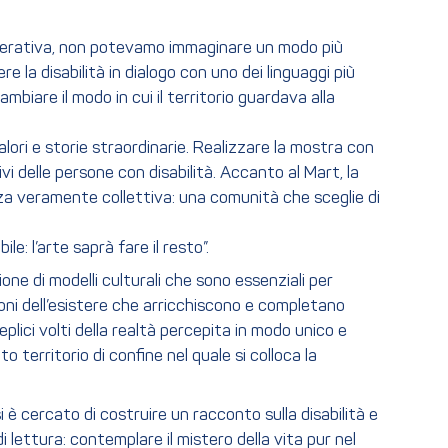
ooperativa, non potevamo immaginare un modo più
e la disabilità in dialogo con uno dei linguaggi più
biare il modo in cui il territorio guardava alla
valori e storie straordinarie. Realizzare la mostra con
vi delle persone con disabilità. Accanto al Mart, la
za veramente collettiva: una comunità che sceglie di
: l’arte saprà fare il resto”.
one di modelli culturali che sono essenziali per
ioni dell’esistere che arricchiscono e completano
plici volti della realtà percepita in modo unico e
o territorio di confine nel quale si colloca la
i è cercato di costruire un racconto sulla disabilità e
i lettura: contemplare il mistero della vita pur nel