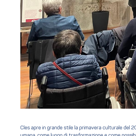
Cles apre in grande stile la primavera culturale del
umana, come luogo di trasformazione e come possibil