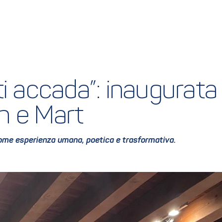
ti accada”: inaugurata 
h e Mart
come esperienza umana, poetica e trasformativa.