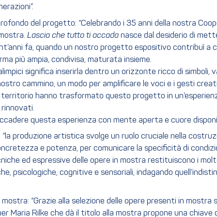
erazioni”.
 profondo del progetto: “Celebrando i 35 anni della nostra C
 mostra.
Lascia che tutto ti accada
nasce dal desiderio di metter
t’anni fa, quando un nostro progetto espositivo contribuì a cam
orma più ampia, condivisa, maturata insieme.
mpici significa inserirla dentro un orizzonte ricco di simboli, 
 nostro cammino, un modo per amplificare le voci e i gesti creati
ro territorio hanno trasformato questo progetto in un’esperien
 rinnovati.
accadere questa esperienza con mente aperta e cuore disponibile
la produzione artistica svolge un ruolo cruciale nella costruzi
, concretezza e potenza, per comunicare la specificità di condiz
ecniche ed espressive delle opere in mostra restituiscono i molte
e, psicologiche, cognitive e sensoriali, indagando quell’indistint
a mostra: “Grazie alla selezione delle opere presenti in mostra s
er Maria Rilke che dà il titolo alla mostra propone una chiave d