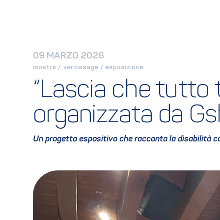
09 MARZO 2026
mostra
 / 
vernissage
 / 
esposizione
“Lascia che tutto 
organizzata da Gs
Un progetto espositivo che racconta la disabilità 