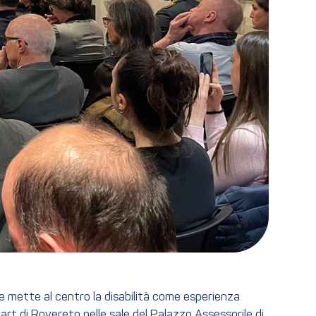
e mette al centro la disabilità come esperienza
t di Rovereto nelle sale del Palazzo Assessorile di