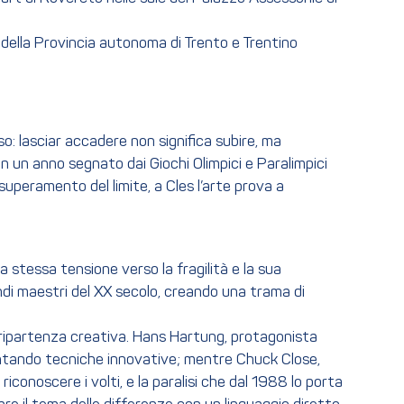
 della Provincia autonoma di Trento e Trentino
rso: lasciar accadere non significa subire, ma
In un anno segnato dai Giochi Olimpici e Paralimpici
superamento del limite, a Cles l’arte prova a
stessa tensione verso la fragilità e la sua
andi maestri del XX secolo, creando una trama di
i ripartenza creativa. Hans Hartung, protagonista
mentando tecniche innovative; mentre Chuck Close,
iconoscere i volti, e la paralisi che dal 1988 lo porta