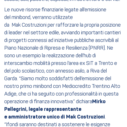
Le nuove risorse finanziarie legate all’emissione
del minibond, verranno utilizzate
da Mak Costruzioni per rafforzare la propria posizione
di leader nel settore edile, avviando importanti cantieri
di progetti connessi ad iniziative pubbliche ascrivibili al
Piano Nazionale di Ripresa e Resilienza (PNRR). Ne
sono un esempio la realizzazione dell’hub di
interscambio mobilità presso l’area ex SIT a Trento e
del polo scolastico, con annesso asilo, a Riva del
Garda. “Siamo molto soddisfatti dell’emissione del
nostro primo minibond con Mediocredito Trentino Alto
Adige, che ci ha seguito con professionalità in questa
operazione di finanza innovativa.” dichiara
Mirko
Pellegrini,
legale rappresentante
e
amministratore unico di
Mak
Costruzioni
.
“Ifondi saranno destinati a sostenere le esigenze