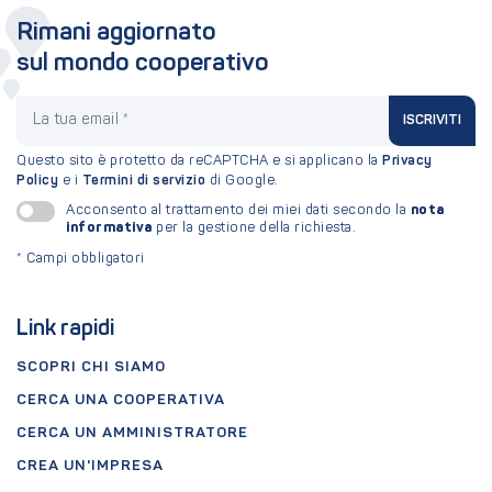
Rimani aggiornato
sul mondo cooperativo
La tua email
ISCRIVITI
Questo sito è protetto da reCAPTCHA e si applicano la
Privacy
Policy
e i
Termini di servizio
di Google.
nota
Acconsento al trattamento dei miei dati secondo la
informativa
per la gestione della richiesta.
*
Campi obbligatori
Link rapidi
SCOPRI CHI SIAMO
CERCA UNA COOPERATIVA
CERCA UN AMMINISTRATORE
CREA UN'IMPRESA