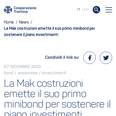
IT
EN
Home
/
News
/
La Mak costruzioni emette il suo primo minibond per
sostenere il piano investimenti
Condividi il link su:
07 DICEMBRE 2023
bond
 / 
emissione
 / 
investimenti
La Mak costruzioni 
emette il suo primo 
minibond per sostenere il 
piano investimenti