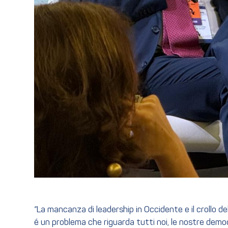
“La mancanza di leadership in Occidente e il crollo de
é un problema che riguarda tutti noi, le nostre democ