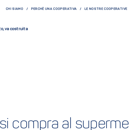
CHI SIAMO
PERCHÈ UNA COOPERATIVA
LE NOSTRE COOPERATIVE
o, va costruita
si compra al supermer