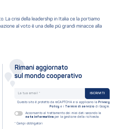
a crisi della leadership in Italia ce la portiamo
pazione al voto è una delle più grandi minacce alla
Rimani aggiornato
sul mondo cooperativo
La tua email
ISCRIVITI
Questo sito è protetto da reCAPTCHA e si applicano la
Privacy
Policy
e i
Termini di servizio
di Google.
Acconsento al trattamento dei miei dati secondo la
nota informativa
per la gestione della richiesta.
*
Campi obbligatori