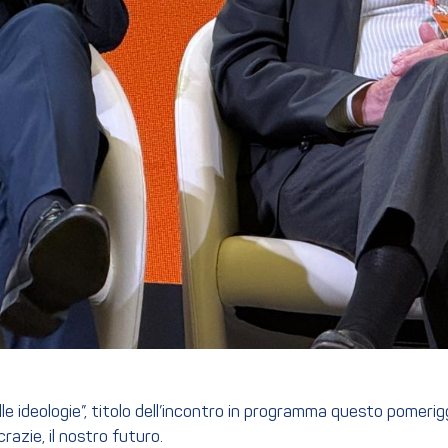
lle ideologie”, titolo dell’incontro in programma questo pomerigg
razie, il nostro futuro.