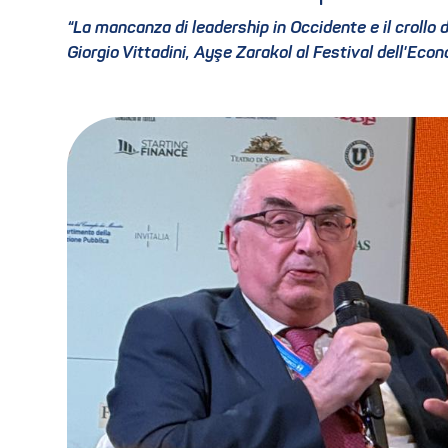
“La mancanza di leadership in Occidente e il crollo d
Giorgio Vittadini, Ayşe Zarakol al Festival dell'Eco