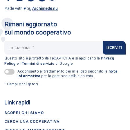
Made with ♥ by
Archimede.nu
Rimani aggiornato
sul mondo cooperativo
La tua email
ISCRIVITI
Questo sito è protetto da reCAPTCHA e si applicano la
Privacy
Policy
e i
Termini di servizio
di Google.
nota
Acconsento al trattamento dei miei dati secondo la
informativa
per la gestione della richiesta.
*
Campi obbligatori
Link rapidi
SCOPRI CHI SIAMO
CERCA UNA COOPERATIVA