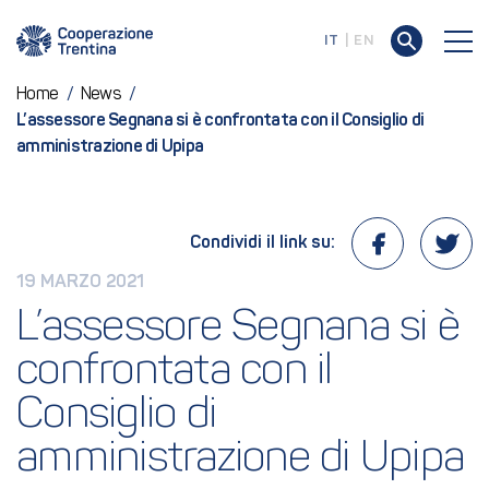
IT
EN
Home
/
News
/
L’assessore Segnana si è confrontata con il Consiglio di
amministrazione di Upipa
Condividi il link su:
19 MARZO 2021
L’assessore Segnana si è 
confrontata con il 
Consiglio di 
amministrazione di Upipa