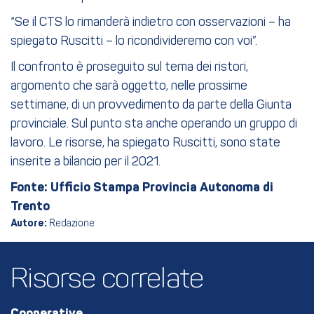
“Se il CTS lo rimanderà indietro con osservazioni – ha
spiegato Ruscitti – lo ricondivideremo con voi”.
Il confronto è proseguito sul tema dei ristori,
argomento che sarà oggetto, nelle prossime
settimane, di un provvedimento da parte della Giunta
provinciale. Sul punto sta anche operando un gruppo di
lavoro. Le risorse, ha spiegato Ruscitti, sono state
inserite a bilancio per il 2021.
Fonte: Ufficio Stampa Provincia Autonoma di
Trento
Autore:
Redazione
Risorse correlate
Cooperative