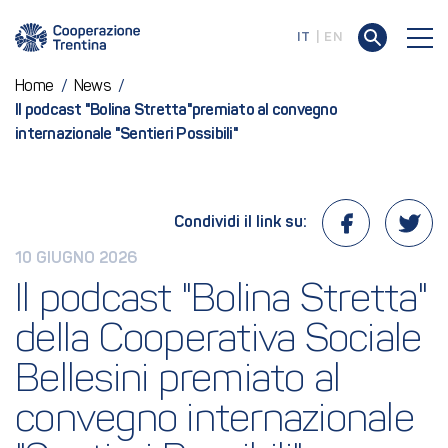
IT
EN
Home
/
News
/
Il podcast "Bolina Stretta"premiato al convegno
internazionale "Sentieri Possibili"
Condividi il link su:
10 GIUGNO 2026
Il podcast "Bolina Stretta" 
della Cooperativa Sociale 
Bellesini premiato al 
convegno internazionale 