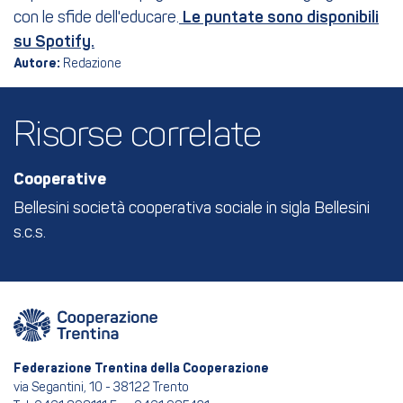
con le sfide dell'educare.
Le puntate sono disponibili
su Spotify.
Autore:
Redazione
Risorse correlate
Cooperative
Bellesini società cooperativa sociale in sigla Bellesini
s.c.s.
Federazione Trentina della Cooperazione
via Segantini, 10 - 38122 Trento