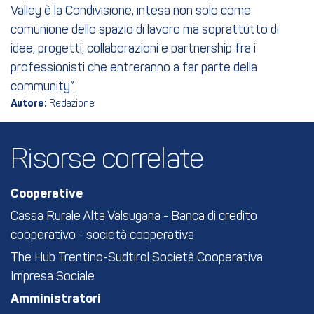
Valley è la Condivisione, intesa non solo come
comunione dello spazio di lavoro ma soprattutto di
idee, progetti, collaborazioni e partnership fra i
professionisti che entreranno a far parte della
community”.
Autore:
Redazione
Risorse correlate
Cooperative
Cassa Rurale Alta Valsugana - Banca di credito
cooperativo - società cooperativa
The Hub Trentino-Sudtirol Società Cooperativa
Impresa Sociale
Amministratori