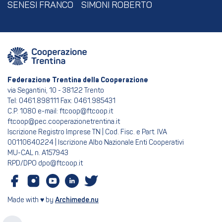
SENESI FRANCO
SIMONI ROBERTO
Federazione Trentina della Cooperazione
via Segantini, 10 - 38122 Trento
Tel: 0461.898111 Fax: 0461.985431
C.P. 1080 e-mail: ftcoop@ftcoop.it
ftcoop@pec.cooperazionetrentina.it
Iscrizione Registro Imprese TN | Cod. Fisc. e Part. IVA
00110640224 | Iscrizione Albo Nazionale Enti Cooperativi
MU-CAL n. A157943
RPD/DPO dpo@ftcoop.it
Made with ♥ by
Archimede.nu