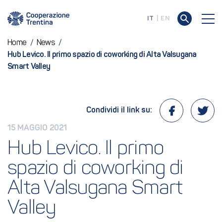
IT
EN
Home
/
News
/
Hub Levico. Il primo spazio di coworking di Alta Valsugana
Smart Valley
Condividi il link su:
15 MAGGIO 2021
Hub Levico. Il primo 
spazio di coworking di 
Alta Valsugana Smart 
Valley