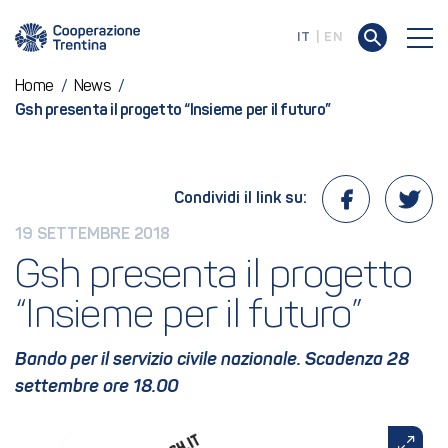
IT
EN
Home
/
News
/
Gsh presenta il progetto “Insieme per il futuro”
Condividi il link su:
19 SETTEMBRE 2018
Gsh presenta il progetto 
“Insieme per il futuro”
Bando per il servizio civile nazionale. Scadenza 28
settembre ore 18.00