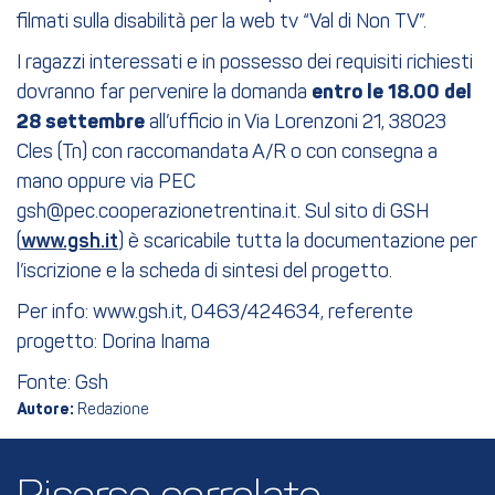
filmati sulla disabilità per la web tv “Val di Non TV”.
I ragazzi interessati e in possesso dei requisiti richiesti
dovranno far pervenire la domanda
entro le 18.00 del
28 settembre
all’ufficio in Via Lorenzoni 21, 38023
Cles (Tn) con raccomandata A/R o con consegna a
mano oppure via PEC
gsh@pec.cooperazionetrentina.it. Sul sito di GSH
(
www.gsh.it
) è scaricabile tutta la documentazione per
l’iscrizione e la scheda di sintesi del progetto.
Per info: www.gsh.it, 0463/424634, referente
progetto: Dorina Inama
Fonte: Gsh
Autore:
Redazione