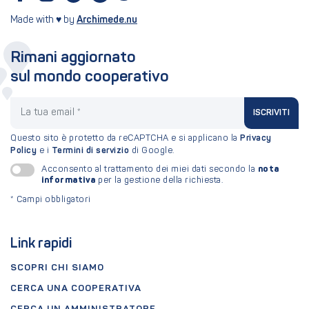
Made with ♥ by
Archimede.nu
Rimani aggiornato
sul mondo cooperativo
La tua email
ISCRIVITI
Questo sito è protetto da reCAPTCHA e si applicano la
Privacy
Policy
e i
Termini di servizio
di Google.
nota
Acconsento al trattamento dei miei dati secondo la
informativa
per la gestione della richiesta.
*
Campi obbligatori
Link rapidi
SCOPRI CHI SIAMO
CERCA UNA COOPERATIVA