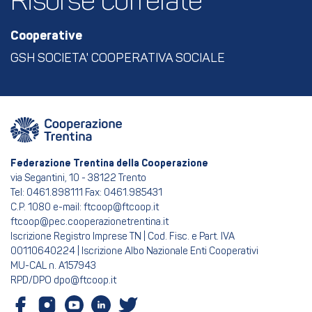
Risorse correlate
Cooperative
GSH SOCIETA' COOPERATIVA SOCIALE
Federazione Trentina della Cooperazione
via Segantini, 10 - 38122 Trento
Tel: 0461.898111 Fax: 0461.985431
C.P. 1080 e-mail: ftcoop@ftcoop.it
ftcoop@pec.cooperazionetrentina.it
Iscrizione Registro Imprese TN | Cod. Fisc. e Part. IVA
00110640224 | Iscrizione Albo Nazionale Enti Cooperativi
MU-CAL n. A157943
RPD/DPO dpo@ftcoop.it