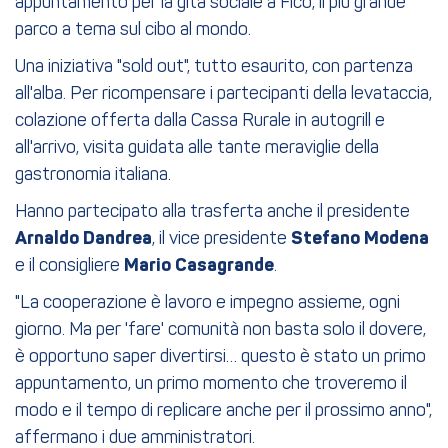
appuntamento per la gita sociale a Fico, il più grande
parco a tema sul cibo al mondo.
Una iniziativa "sold out", tutto esaurito, con partenza
all'alba. Per ricompensare i partecipanti della levataccia,
colazione offerta dalla Cassa Rurale in autogrill e
all'arrivo, visita guidata alle tante meraviglie della
gastronomia italiana.
Hanno partecipato alla trasferta anche il presidente
Arnaldo Dandrea
, il vice presidente
Stefano Modena
e il consigliere
Mario Casagrande
.
"La cooperazione è lavoro e impegno assieme, ogni
giorno. Ma per 'fare' comunità non basta solo il dovere,
è opportuno saper divertirsi… questo è stato un primo
appuntamento, un primo momento che troveremo il
modo e il tempo di replicare anche per il prossimo anno",
affermano i due amministratori.