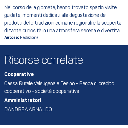
Nel corso della giornata, hanno trovato spazio visite
guidate, momenti dedicati alla degustazione dei
prodotti delle tradizioni culinarie regionali e la scoperta
di tante curiosità in una atmosfera serena e divertita.
Autore:
Redazione
Risorse correlate
Cooperative
Cassa Rurale Valsugana e Tesino - Banca di credito
cooperativo - società cooperativa
Amministratori
DANDREA ARNALDO