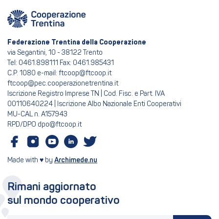
Federazione Trentina della Cooperazione
via Segantini, 10 - 38122 Trento
Tel: 0461.898111 Fax: 0461.985431
C.P. 1080 e-mail: ftcoop@ftcoop.it
ftcoop@pec.cooperazionetrentina.it
Iscrizione Registro Imprese TN | Cod. Fisc. e Part. IVA
00110640224 | Iscrizione Albo Nazionale Enti Cooperativi
MU-CAL n. A157943
RPD/DPO dpo@ftcoop.it
Made with ♥ by
Archimede.nu
Rimani aggiornato
sul mondo cooperativo
La tua email