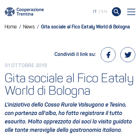
IT
EN
Home
/
News
/
Gita sociale al Fico Eataly World di Bologna
Condividi il link su:
01 OTTOBRE 2019
Gita sociale al Fico Eataly 
World di Bologna
L'iniziativa della Cassa Rurale Valsugana e Tesino,
con partenza all'alba, ha fatto registrare il tutto
esaurito. Molto apprezzata dai soci la visita guidata
alle tante meraviglie della gastronomia italiana.