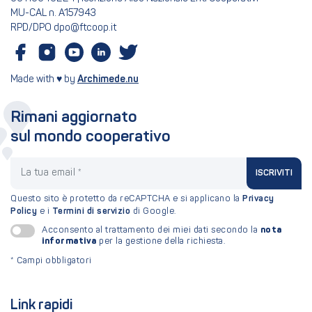
MU-CAL n. A157943
RPD/DPO dpo@ftcoop.it
Made with ♥ by
Archimede.nu
Rimani aggiornato
sul mondo cooperativo
La tua email
ISCRIVITI
Questo sito è protetto da reCAPTCHA e si applicano la
Privacy
Policy
e i
Termini di servizio
di Google.
nota
Acconsento al trattamento dei miei dati secondo la
informativa
per la gestione della richiesta.
*
Campi obbligatori
Link rapidi