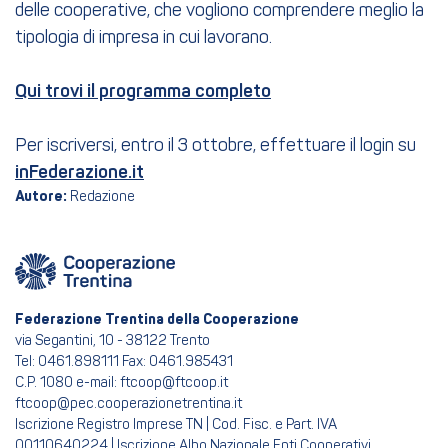
delle cooperative, che vogliono comprendere meglio la
tipologia di impresa in cui lavorano.
Qui trovi il programma completo
Per iscriversi, entro il 3 ottobre, effettuare il login su
inFederazione.it
Autore:
Redazione
Federazione Trentina della Cooperazione
via Segantini, 10 - 38122 Trento
Tel: 0461.898111 Fax: 0461.985431
C.P. 1080 e-mail: ftcoop@ftcoop.it
ftcoop@pec.cooperazionetrentina.it
Iscrizione Registro Imprese TN | Cod. Fisc. e Part. IVA
00110640224 | Iscrizione Albo Nazionale Enti Cooperativi