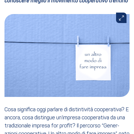
conoscere meglio il movimento cooperativo trentino
Cosa significa oggi parlare di distintività cooperativa? E
ancora, cosa distingue un’impresa cooperativa da una
tradizionale impresa for profit? Il percorso “Gener-