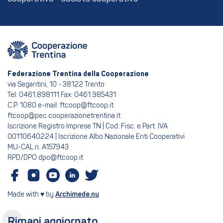
Federazione Trentina della Cooperazione
via Segantini, 10 - 38122 Trento
Tel: 0461.898111 Fax: 0461.985431
C.P. 1080 e-mail: ftcoop@ftcoop.it
ftcoop@pec.cooperazionetrentina.it
Iscrizione Registro Imprese TN | Cod. Fisc. e Part. IVA
00110640224 | Iscrizione Albo Nazionale Enti Cooperativi
MU-CAL n. A157943
RPD/DPO dpo@ftcoop.it
Made with ♥ by
Archimede.nu
Rimani aggiornato