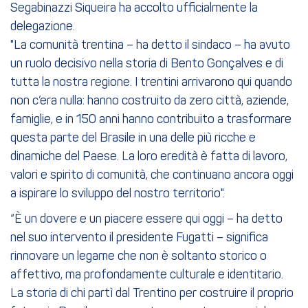
Segabinazzi Siqueira ha accolto ufficialmente la
delegazione.
"La comunità trentina – ha detto il sindaco – ha avuto
un ruolo decisivo nella storia di Bento Gonçalves e di
tutta la nostra regione. I trentini arrivarono qui quando
non c’era nulla: hanno costruito da zero città, aziende,
famiglie, e in 150 anni hanno contribuito a trasformare
questa parte del Brasile in una delle più ricche e
dinamiche del Paese. La loro eredità è fatta di lavoro,
valori e spirito di comunità, che continuano ancora oggi
a ispirare lo sviluppo del nostro territorio".
“È un dovere e un piacere essere qui oggi – ha detto
nel suo intervento il presidente Fugatti – significa
rinnovare un legame che non è soltanto storico o
affettivo, ma profondamente culturale e identitario.
La storia di chi partì dal Trentino per costruire il proprio