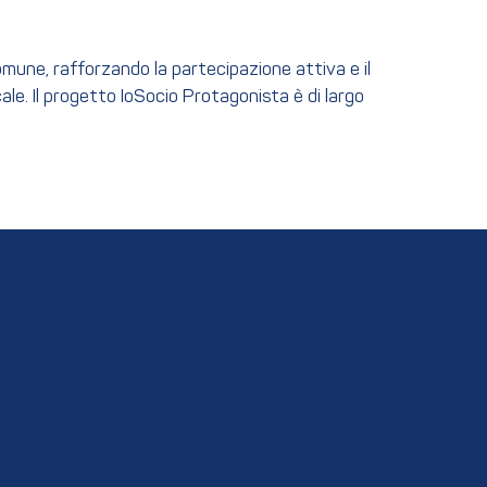
omune, rafforzando la partecipazione attiva e il
ale. Il progetto IoSocio Protagonista è di largo