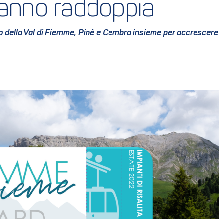
’anno raddoppia
 della Val di Fiemme, Pinè e Cembra insieme per accrescere l