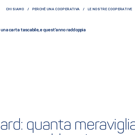
CHI SIAMO
PERCHÈ UNA COOPERATIVA
LE NOSTRE COOPERATIVE
 una carta tascabile, e quest’anno raddoppia
d: quanta meraviglia 