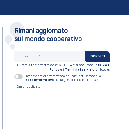
Rimani aggiornato
sul mondo cooperativo
La tua email
ISCRIVITI
Questo sito è protetto da reCAPTCHA e si applicano la
Privacy
Policy
e i
Termini di servizio
di Google.
Acconsento al trattamento dei miei dati secondo la
nota informativa
per la gestione della richiesta.
*
Campi obbligatori