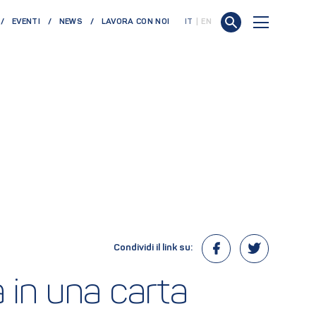
EVENTI
NEWS
LAVORA CON NOI
IT
EN
Condividi il link su:
in una carta 