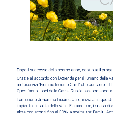
Dopo il successo dello scorso anno, continua il proge
Grazie all’accordo con l’Azienda per il Turismo della Va
multiservizi “Fiemme Insieme Card” che consente di ben
Quest’anno i soci della Cassa Rurale saranno ancora pi
L’emissione di Fiemme Insieme Card, iniziata in questi g
impianti di risalita della Val di Fiemme che, in caso d
altre con sconti fino al 30%, a scelta tra: Family, A