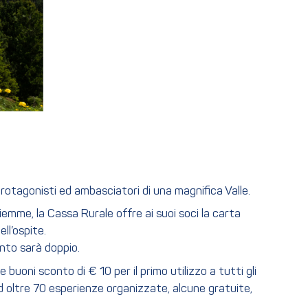
protagonisti ed ambasciatori di una magnifica Valle.
 Fiemme, la Cassa Rurale offre ai suoi soci la carta
ll’ospite.
onto sarà doppio.
 buoni sconto di € 10 per il primo utilizzo a tutti gli
o ad oltre 70 esperienze organizzate, alcune gratuite,