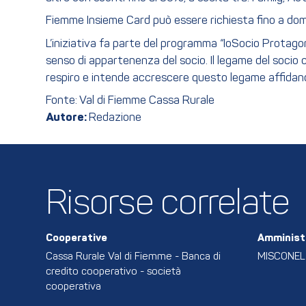
Fiemme Insieme Card può essere richiesta fino a d
L’iniziativa fa parte del programma “IoSocio Protagon
senso di appartenenza del socio. Il legame del socio c
respiro e intende accrescere questo legame affidando
Fonte: Val di Fiemme Cassa Rurale
Autore:
Redazione
Risorse correlate
Cooperative
Amminist
Cassa Rurale Val di Fiemme - Banca di
MISCONE
credito cooperativo - società
cooperativa