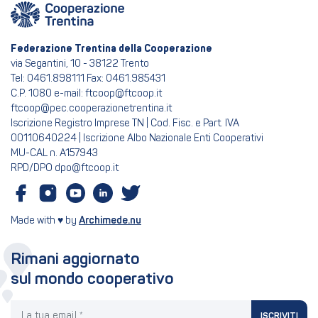
Federazione Trentina della Cooperazione
via Segantini, 10 - 38122 Trento
Tel: 0461.898111 Fax: 0461.985431
C.P. 1080 e-mail: ftcoop@ftcoop.it
ftcoop@pec.cooperazionetrentina.it
Iscrizione Registro Imprese TN | Cod. Fisc. e Part. IVA
00110640224 | Iscrizione Albo Nazionale Enti Cooperativi
MU-CAL n. A157943
RPD/DPO dpo@ftcoop.it
Made with ♥ by
Archimede.nu
Rimani aggiornato
sul mondo cooperativo
La tua email
ISCRIVITI