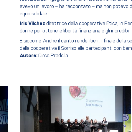
avevo un lavoro – ha raccontato – ma non potevo dec
equo solidale.
Iris Vilchez
direttrice della cooperativa Etica, in Perù
donne per ottenere libertà finanziaria e gli incredib
E siccome ‘Anche il canto rende liberi’, il finale de
dalla cooperativa il Sorriso alle partecipanti con bamb
Autore:
Dirce Pradella