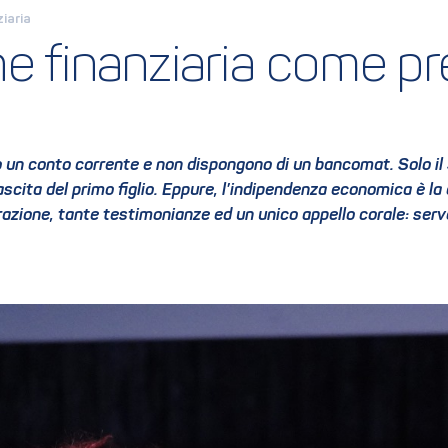
iaria
ne finanziaria come p
nno un conto corrente e non dispongono di un bancomat. Solo i
ascita del primo figlio. Eppure, l’indipendenza economica è la
azione, tante testimonianze ed un unico appello corale: servo