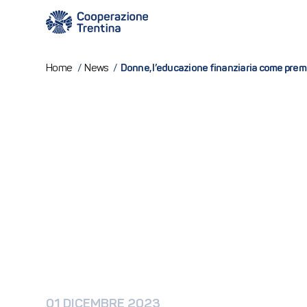
Donne, l’educazione finanziaria come prem
Home
/
News
/
01 DICEMBRE 2023