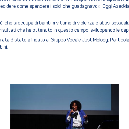
idere come spendere i soldi che guadagnavo». Oggi Azadkia viv
, che si occupa di bambini vittime di violenza e abusi sessuali, 
ili risultati che ha ottenuto in questo campo, sviluppando le c
lla serata è stato affidato al Gruppo Vocale Just Melody. Parti
ini.