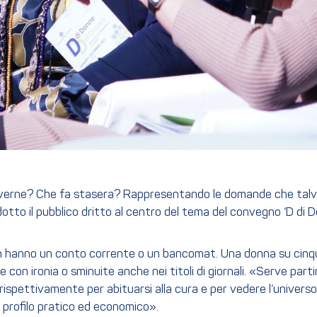
 averne? Che fa stasera? Rappresentando le domande che talvol
tto il pubblico dritto al centro del tema del convegno ‘D di D
on hanno un conto corrente o un bancomat. Una donna su cinque l
n ironia o sminuite anche nei titoli di giornali. «Serve parti
rispettivamente per abituarsi alla cura e per vedere l’universo
 profilo pratico ed economico».