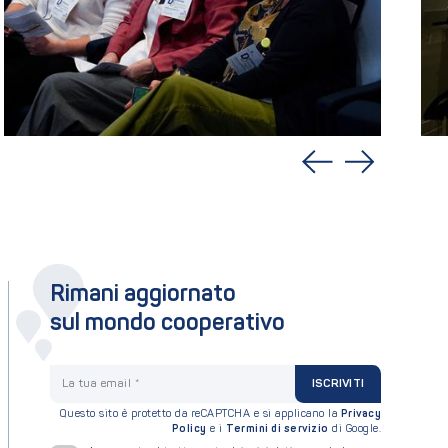
Rimani aggiornato
sul mondo cooperativo
La tua email
ISCRIVITI
Questo sito è protetto da reCAPTCHA e si applicano la
Privacy
Policy
e i
Termini di servizio
di Google.