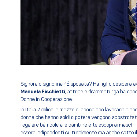
Signora o signorina? È sposata? Ha figli o desidera
Manuela Fischietti
, attrice e drammaturga ha condo
Donne in Cooperazione.
In Italia 7 milioni e mezzo di donne non lavorano e n
donne che hanno soldi o potere vengono apostrofate co
regalare bambole alle bambine e telescopi ai maschi, 
essere indipendenti culturalmente ma anche sotto il