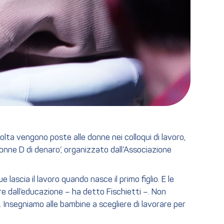
ta vengono poste alle donne nei colloqui di lavoro,
onne D di denaro’, organizzato dall’Associazione
ascia il lavoro quando nasce il primo figlio. E le
re dall’educazione – ha detto Fischietti –. Non
. Insegniamo alle bambine a scegliere di lavorare per