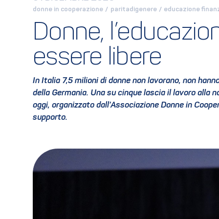
donne in cooperazione
 / 
paritadigenere
 / 
educazione finanz
Donne, l’educazio
essere libere
In Italia 7,5 milioni di donne non lavorano, non ha
della Germania. Una su cinque lascia il lavoro alla n
oggi, organizzato dall’Associazione Donne in Cooper
supporto.