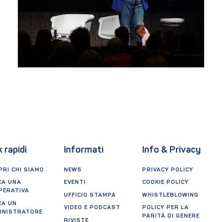
k rapidi
Informati
Info & Privacy
RI CHI SIAMO
NEWS
PRIVACY POLICY
CA UNA
EVENTI
COOKIE POLICY
PERATIVA
UFFICIO STAMPA
WHISTLEBLOWING
CA UN
VIDEO E PODCAST
POLICY PER LA
INISTRATORE
PARITÀ DI GENERE
RIVISTE