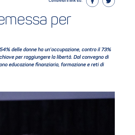
Condividi il link su:
remessa per 
l 54% delle donne ha un’occupazione, contro il 73%
 chiave per raggiungere la libertà. Dal convegno di
no educazione finanziaria, formazione e reti di