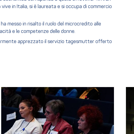
e in Italia, si è laureata e si occupa di commercio
ha messo in risalto il ruolo del microcredito alle
apacità e le competenze delle donne.
colarmente apprezzato il servizio tagesmutter offerto