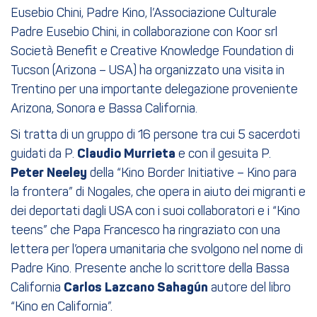
Eusebio Chini, Padre Kino, l’Associazione Culturale
Padre Eusebio Chini, in collaborazione con Koor srl
Società Benefit e Creative Knowledge Foundation di
Tucson (Arizona – USA) ha organizzato una visita in
Trentino per una importante delegazione proveniente
Arizona, Sonora e Bassa California.
Si tratta di un gruppo di 16 persone tra cui 5 sacerdoti
guidati da P.
Claudio Murrieta
e con il gesuita P.
Peter Neeley
della “Kino Border Initiative – Kino para
la frontera” di Nogales, che opera in aiuto dei migranti e
dei deportati dagli USA con i suoi collaboratori e i “Kino
teens” che Papa Francesco ha ringraziato con una
lettera per l’opera umanitaria che svolgono nel nome di
Padre Kino. Presente anche lo scrittore della Bassa
California
Carlos Lazcano Sahagún
autore del libro
“Kino en California”.