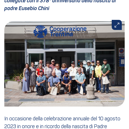
collegate con il 378° anniversario della nascita di
padre Eusebio Chini
In occasione della celebrazione annuale del 10 agosto
2023 in onore e in ricordo della nascita di Padre