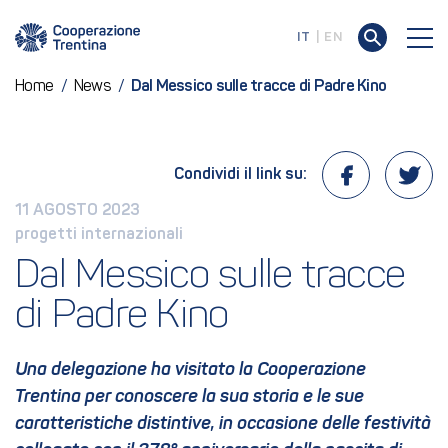
IT
EN
Home
/
News
/
Dal Messico sulle tracce di Padre Kino
Condividi il link su:
11 AGOSTO 2023
progetti internazionali
Dal Messico sulle tracce 
di Padre Kino
Una delegazione ha visitato la Cooperazione
Trentina per conoscere la sua storia e le sue
caratteristiche distintive, in occasione delle festività