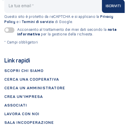
La tua email
ISCRIVITI
Questo sito è protetto da reCAPTCHA e si applicano la
Privacy
Policy
e i
Termini di servizio
di Google.
nota
Acconsento al trattamento dei miei dati secondo la
informativa
per la gestione della richiesta.
*
Campi obbligatori
Link rapidi
SCOPRI CHI SIAMO
CERCA UNA COOPERATIVA
CERCA UN AMMINISTRATORE
CREA UN'IMPRESA
ASSOCIATI
LAVORA CON NOI
SALA INCOOPERAZIONE