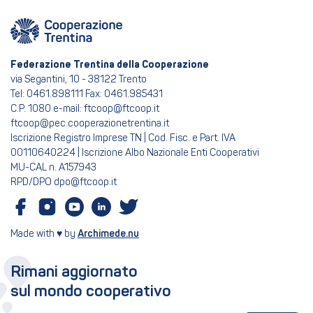
Federazione Trentina della Cooperazione
via Segantini, 10 - 38122 Trento
Tel: 0461.898111 Fax: 0461.985431
C.P. 1080 e-mail: ftcoop@ftcoop.it
ftcoop@pec.cooperazionetrentina.it
Iscrizione Registro Imprese TN | Cod. Fisc. e Part. IVA
00110640224 | Iscrizione Albo Nazionale Enti Cooperativi
MU-CAL n. A157943
RPD/DPO dpo@ftcoop.it
Made with ♥ by
Archimede.nu
Rimani aggiornato
sul mondo cooperativo