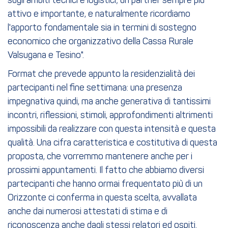
sugli ambiti tecnici e logistici; un partner sempre più
attivo e importante, e naturalmente ricordiamo
l'apporto fondamentale sia in termini di sostegno
economico che organizzativo della Cassa Rurale
Valsugana e Tesino".
Format che prevede appunto la residenzialità dei
partecipanti nel fine settimana: una presenza
impegnativa quindi, ma anche generativa di tantissimi
incontri, riflessioni, stimoli, approfondimenti altrimenti
impossibili da realizzare con questa intensità e questa
qualità. Una cifra caratteristica e costitutiva di questa
proposta, che vorremmo mantenere anche per i
prossimi appuntamenti. Il fatto che abbiamo diversi
partecipanti che hanno ormai frequentato più di un
Orizzonte ci conferma in questa scelta, avvallata
anche dai numerosi attestati di stima e di
riconoscenza anche dagli stessi relatori ed ospiti.