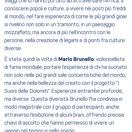
Viaggi che lo hanno portato ad attraversare l’Africa, a
conoscere popoli e culture, a vivere nei posti più freddi
al mondo, nel fare esperienza di come le più grandi gioie
si rivelino non solo in un tramonto, in un paesaggio
mozzafiato, ma ancora di più nell’incontro con le
persone, nella creazione di legami e di ponti fra culture
diverse.
È stata quindi la volta di
Mario Brunello
, violoncellista
di fama mondiale, portare l’esperienza di chi ha suonato
non solo nelle più grandi sale concertistiche del mondo,
ma anche nella bellezza del creato con il progetto “I
Suoni delle Dolomiti”. Esperienze entrambe profonde,
ma diverse. Questa diversità Brunello l’ha condivisa in
modo magistrale con il gruppo di partecipanti, anche
attraverso l’esibizione di alcuni brani, offrendo precise
chiavi di ascolto che hanno permesso di vivere un
viaggio nel tempo e nello spazio.