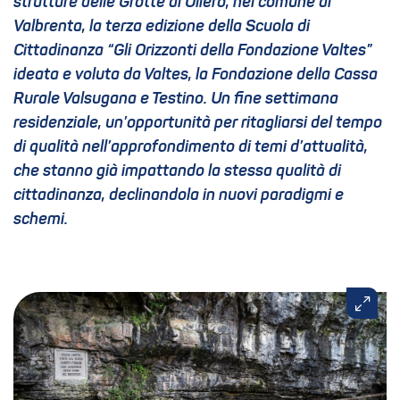
strutture delle Grotte di Oliero, nel comune di
Valbrenta, la terza edizione della Scuola di
Cittadinanza “Gli Orizzonti della Fondazione Valtes”
ideata e voluta da Valtes, la Fondazione della Cassa
Rurale Valsugana e Testino. Un fine settimana
residenziale, un’opportunità per ritagliarsi del tempo
di qualità nell’approfondimento di temi d’attualità,
che stanno già impattando la stessa qualità di
cittadinanza, declinandola in nuovi paradigmi e
schemi.